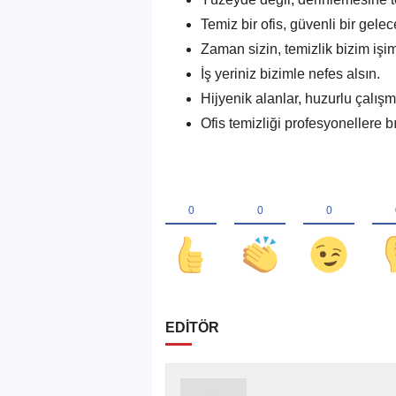
Temiz bir ofis, güvenli bir gelec
Zaman sizin, temizlik bizim işim
İş yeriniz bizimle nefes alsın.
Hijyenik alanlar, huzurlu çalışm
Ofis temizliği profesyonellere bır
EDİTÖR