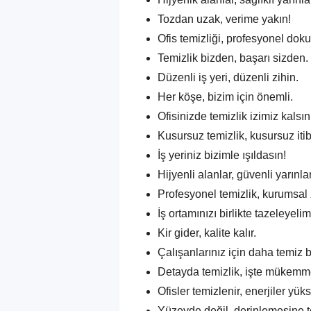
Tozdan uzak, verime yakın!
Ofis temizliği, profesyonel dok
Temizlik bizden, başarı sizden.
Düzenli iş yeri, düzenli zihin.
Her köşe, bizim için önemli.
Ofisinizde temizlik izimiz kalsın
Kusursuz temizlik, kusursuz itib
İş yeriniz bizimle ışıldasın!
Hijyenli alanlar, güvenli yarınlar
Profesyonel temizlik, kurumsal 
İş ortamınızı birlikte tazeleyelim
Kir gider, kalite kalır.
Çalışanlarınız için daha temiz b
Detayda temizlik, işte mükemme
Ofisler temizlenir, enerjiler yükse
Yüzeyde değil, derinlemesine t