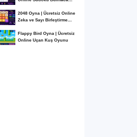
Oyunu
2048 Oyna | Ücretsiz Online
Zeka ve Sayı Birleştirme
Oyunu
Flappy Bird Oyna | Ücretsiz
Online Uçan Kuş Oyunu