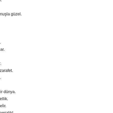
unuşla güzel.
.
ar.
.
zarafet.
.
ir dünya.
llik.
lir.
emizlik!