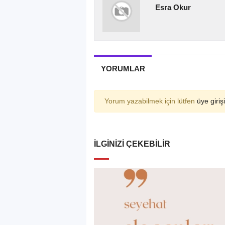
Esra Okur
YORUMLAR
Yorum yazabilmek için lütfen
üye girişi
İLGINIZI ÇEKEBILIR