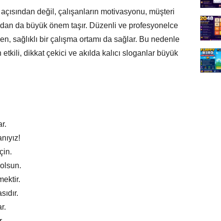
n açısından değil, çalışanların motivasyonu, müşteri
dan da büyük önem taşır. Düzenli ve profesyonelce
ırken, sağlıklı bir çalışma ortamı da sağlar. Bu nedenle
n etkili, dikkat çekici ve akılda kalıcı sloganlar büyük
r.
nıyız!
çin.
 olsun.
mektir.
sıdır.
r.
r.