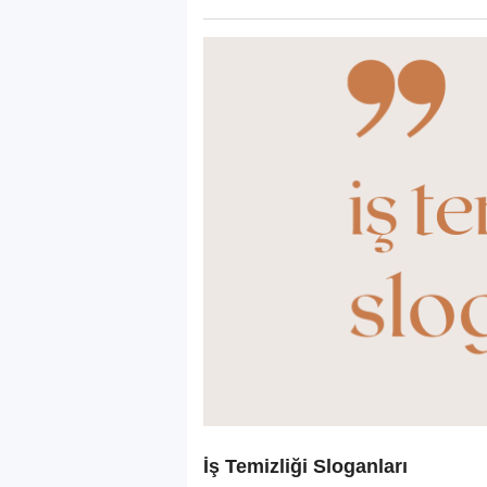
İş Temizliği Sloganları