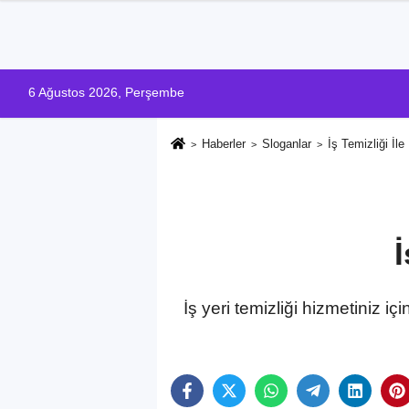
6 Ağustos 2026, Perşembe
Haberler
Sloganlar
İş Temizliği İle 
İ
İş yeri temizliği hizmetiniz iç