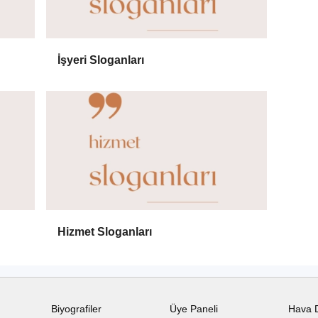
İşyeri Sloganları
Hizmet Sloganları
Biyografiler
Üye Paneli
Hava 