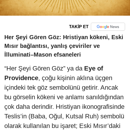
TAKİP ET
Her Şeyi Gören Göz: Hristiyan kökeni, Eski
Mısır bağlantısı, yanlış çeviriler ve
İlluminati–Mason efsaneleri
“Her Şeyi Gören Göz” ya da
Eye of
Providence
, çoğu kişinin aklına üçgen
içindeki tek göz sembolünü getirir. Ancak
bu görselin kökeni ve anlamı sanıldığından
çok daha derindir. Hristiyan ikonografisinde
Teslis’in (Baba, Oğul, Kutsal Ruh) sembolü
olarak kullanılan bu işaret; Eski Mısır’daki