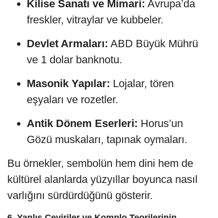
Kilise Sanatı ve Mimari:
Avrupa’da
freskler, vitraylar ve kubbeler.
Devlet Armaları:
ABD Büyük Mührü
ve 1 dolar banknotu.
Masonik Yapılar:
Lojalar, tören
eşyaları ve rozetler.
Antik Dönem Eserleri:
Horus’un
Gözü muskaları, tapınak oymaları.
Bu örnekler, sembolün hem dini hem de
kültürel alanlarda yüzyıllar boyunca nasıl
varlığını sürdürdüğünü gösterir.
6. Yanlış Çeviriler ve Komplo Teorilerinin