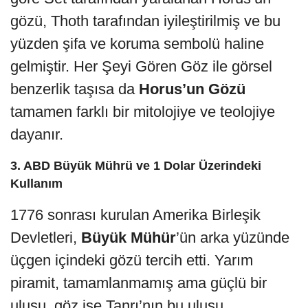
gözü, Thoth tarafından iyileştirilmiş ve bu
yüzden şifa ve koruma sembolü haline
gelmiştir. Her Şeyi Gören Göz ile görsel
benzerlik taşısa da
Horus’un Gözü
tamamen farklı bir mitolojiye ve teolojiye
dayanır.
3. ABD Büyük Mührü ve 1 Dolar Üzerindeki
Kullanım
1776 sonrası kurulan Amerika Birleşik
Devletleri,
Büyük Mühür
’ün arka yüzünde
üçgen içindeki gözü tercih etti. Yarım
piramit, tamamlanmamış ama güçlü bir
ulusu, göz ise Tanrı’nın bu ulusu