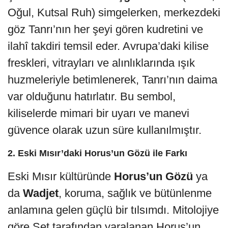
Oğul, Kutsal Ruh) simgelerken, merkezdeki
göz Tanrı’nın her şeyi gören kudretini ve
ilahî takdiri temsil eder. Avrupa’daki kilise
freskleri, vitrayları ve alınlıklarında ışık
huzmeleriyle betimlenerek, Tanrı’nın daima
var olduğunu hatırlatır. Bu sembol,
kiliselerde mimari bir uyarı ve manevi
güvence olarak uzun süre kullanılmıştır.
2. Eski Mısır’daki Horus’un Gözü ile Farkı
Eski Mısır kültüründe
Horus’un Gözü
ya
da
Wadjet
, koruma, sağlık ve bütünlenme
anlamına gelen güçlü bir tılsımdı. Mitolojiye
göre Set tarafından yaralanan Horus’un