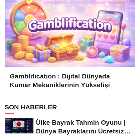
Gamblification : Dijital Dünyada
Kumar Mekaniklerinin Yükselişi
SON HABERLER
Ülke Bayrak Tahmin Oyunu |
Dünya Bayraklarını Ücretsiz
Öğren ve...