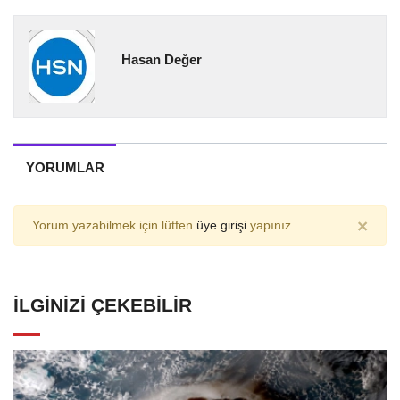
Hasan Değer
YORUMLAR
×
Yorum yazabilmek için lütfen
üye girişi
yapınız.
İLGINIZI ÇEKEBILIR