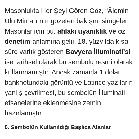
Masonlukta Her Şeyi Gören Göz, “Âlemin
Ulu Mimarı”nın gözeten bakışını simgeler.
Masonlar için bu,
ahlaki uyanıklık ve öz
denetim
anlamına gelir. 18. yüzyılda kısa
süre varlık gösteren
Bavyera İlluminati’si
ise tarihsel olarak bu sembolü resmî olarak
kullanmamıştır. Ancak zamanla 1 dolar
banknotundaki görüntü ve Latince yazıların
yanlış çevrilmesi, bu sembolün İlluminati
efsanelerine eklenmesine zemin
hazırlamıştır.
5. Sembolün Kullanıldığı Başlıca Alanlar