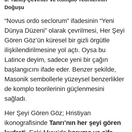
Doğuşu
“Novus ordo seclorum” ifadesinin “Yeni
Dünya Düzeni” olarak çevrilmesi, Her Şeyi
Gören Göz’ün küresel bir gizli örgütle
ilişkilendirilmesine yol açtı. Oysa bu
Latince deyim, sadece yeni bir çağın
başlangıcını ifade eder. Benzer şekilde,
Masonik sembollerle yüzeysel benzerlikler
de komplo teorilerinin güçlenmesini
sağladı.
Her Şeyi Gören Göz; Hristiyan
ikonografisinde
Tanrı’nın her şeyi gören