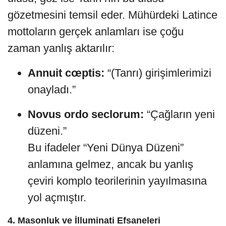
gözetmesini temsil eder. Mühürdeki Latince
mottoların gerçek anlamları ise çoğu
zaman yanlış aktarılır:
Annuit cœptis:
“(Tanrı) girişimlerimizi
onayladı.”
Novus ordo seclorum:
“Çağların yeni
düzeni.”
Bu ifadeler “Yeni Dünya Düzeni”
anlamına gelmez, ancak bu yanlış
çeviri komplo teorilerinin yayılmasına
yol açmıştır.
4. Masonluk ve İlluminati Efsaneleri