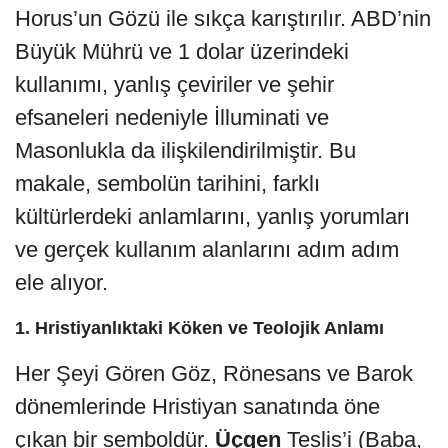
Horus’un Gözü ile sıkça karıştırılır. ABD’nin
Büyük Mührü ve 1 dolar üzerindeki
kullanımı, yanlış çeviriler ve şehir
efsaneleri nedeniyle İlluminati ve
Masonlukla da ilişkilendirilmiştir. Bu
makale, sembolün tarihini, farklı
kültürlerdeki anlamlarını, yanlış yorumları
ve gerçek kullanım alanlarını adım adım
ele alıyor.
1. Hristiyanlıktaki Köken ve Teolojik Anlamı
Her Şeyi Gören Göz, Rönesans ve Barok
dönemlerinde Hristiyan sanatında öne
çıkan bir semboldür.
Üçgen
Teslis’i (Baba,