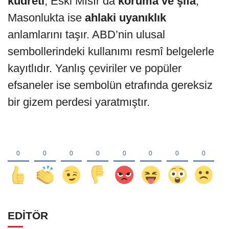
kudreti
, Eski Mısır’da
koruma ve şifa
,
Masonlukta ise
ahlaki uyanıklık
anlamlarını taşır. ABD’nin ulusal
sembollerindeki kullanımı resmî belgelerle
kayıtlıdır. Yanlış çeviriler ve popüler
efsaneler ise sembolün etrafında gereksiz
bir gizem perdesi yaratmıştır.
EDİTÖR