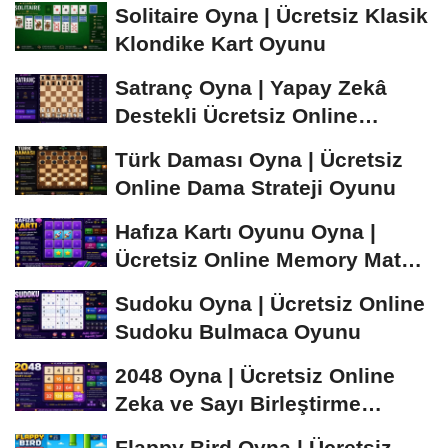
Solitaire Oyna | Ücretsiz Klasik
Klondike Kart Oyunu
Satranç Oyna | Yapay Zekâ
Destekli Ücretsiz Online
Satranç Oyunu
Türk Daması Oyna | Ücretsiz
Online Dama Strateji Oyunu
Hafıza Kartı Oyunu Oyna |
Ücretsiz Online Memory Match
Oyunu
Sudoku Oyna | Ücretsiz Online
Sudoku Bulmaca Oyunu
2048 Oyna | Ücretsiz Online
Zeka ve Sayı Birleştirme
Oyunu
Flappy Bird Oyna | Ücretsiz