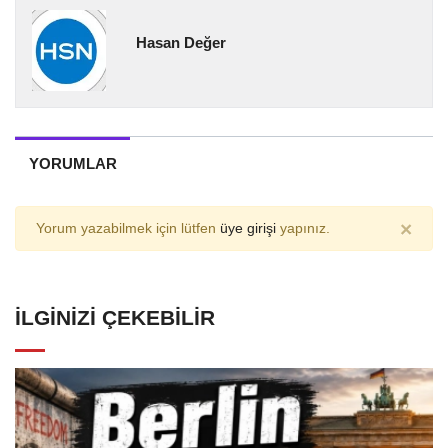
Hasan Değer
YORUMLAR
×
Yorum yazabilmek için lütfen
üye girişi
yapınız.
İLGINIZI ÇEKEBILIR