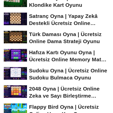
Klondike Kart Oyunu
Satranç Oyna | Yapay Zekâ
Destekli Ücretsiz Online
Satranç Oyunu
Türk Daması Oyna | Ücretsiz
Online Dama Strateji Oyunu
Hafıza Kartı Oyunu Oyna |
Ücretsiz Online Memory Match
Oyunu
Sudoku Oyna | Ücretsiz Online
Sudoku Bulmaca Oyunu
2048 Oyna | Ücretsiz Online
Zeka ve Sayı Birleştirme
Oyunu
Flappy Bird Oyna | Ücretsiz