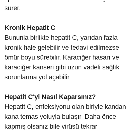
sürer.
Kronik Hepatit C
Bununla birlikte hepatit C, yarıdan fazla
kronik hale gelebilir ve tedavi edilmezse
ömür boyu sürebilir. Karaciğer hasarı ve
karaciğer kanseri gibi uzun vadeli sağlık
sorunlarına yol açabilir.
Hepatit C'yi Nasıl Kaparsınız?
Hepatit C, enfeksiyonu olan biriyle kandan
kana temas yoluyla bulaşır. Daha önce
kapmış olsanız bile virüsü tekrar