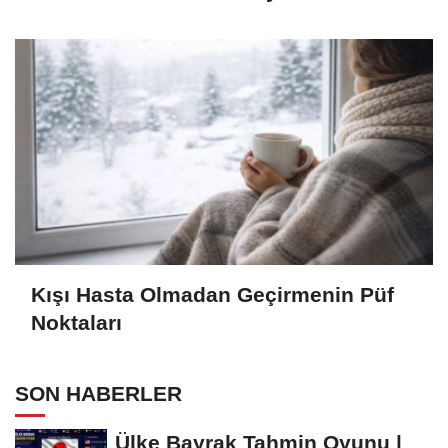
Bilmeniz Gerekenler
Kışı Hasta Olmadan Geçirmenin Püf
Noktaları
SON HABERLER
Ülke Bayrak Tahmin Oyunu |