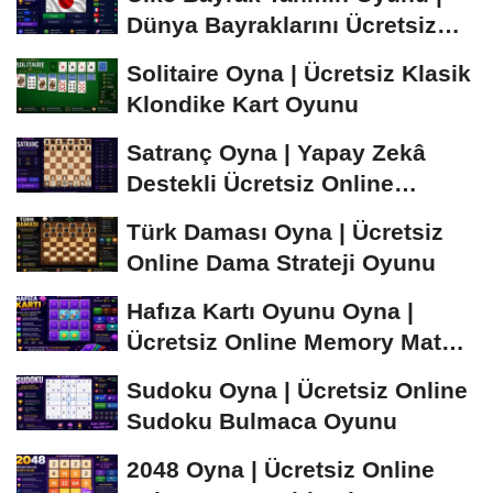
Dünya Bayraklarını Ücretsiz
Öğren ve...
Solitaire Oyna | Ücretsiz Klasik
Klondike Kart Oyunu
Satranç Oyna | Yapay Zekâ
Destekli Ücretsiz Online
Satranç Oyunu
Türk Daması Oyna | Ücretsiz
Online Dama Strateji Oyunu
Hafıza Kartı Oyunu Oyna |
Ücretsiz Online Memory Match
Oyunu
Sudoku Oyna | Ücretsiz Online
Sudoku Bulmaca Oyunu
2048 Oyna | Ücretsiz Online