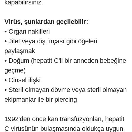
kapabilirsiniz.
Virüs, şunlardan geçilebilir:
•
Organ nakilleri
•
Jilet veya diş fırçası gibi öğeleri
paylaşmak
•
Doğum (hepatit C'li bir anneden bebeğine
geçme)
•
Cinsel ilişki
•
Steril olmayan dövme veya steril olmayan
ekipmanlar ile bir piercing
1992'den önce kan transfüzyonları, hepatit
C virüsünün bulaşmasında oldukça uygun