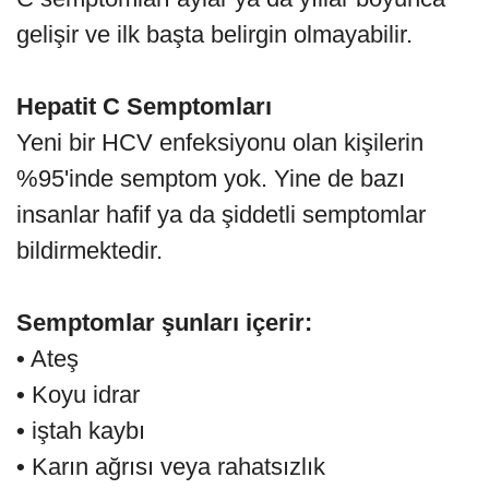
gelişir ve ilk başta belirgin olmayabilir.
Hepatit C Semptomları
Yeni bir HCV enfeksiyonu olan kişilerin
%95'inde semptom yok. Yine de bazı
insanlar hafif ya da şiddetli semptomlar
bildirmektedir.
Semptomlar şunları içerir:
•
Ateş
•
Koyu idrar
•
iştah kaybı
•
Karın ağrısı veya rahatsızlık