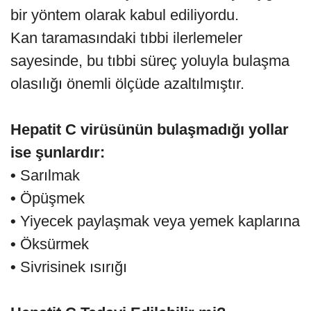
bir yöntem olarak kabul ediliyordu.
Kan taramasındaki tıbbi ilerlemeler
sayesinde, bu tıbbi süreç yoluyla bulaşma
olasılığı önemli ölçüde azaltılmıştır.
Hepatit C virüsünün bulaşmadığı yollar
ise şunlardır:
•
Sarılmak
•
Öpüşmek
•
Yiyecek paylaşmak veya yemek kaplarına
•
Öksürmek
•
Sivrisinek ısırığı