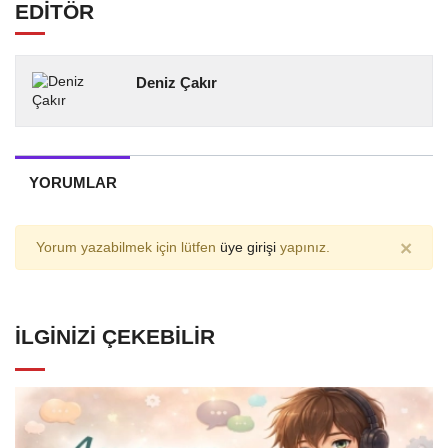
EDİTÖR
Deniz Çakır
YORUMLAR
×
Yorum yazabilmek için lütfen
üye girişi
yapınız.
İLGINIZI ÇEKEBILIR