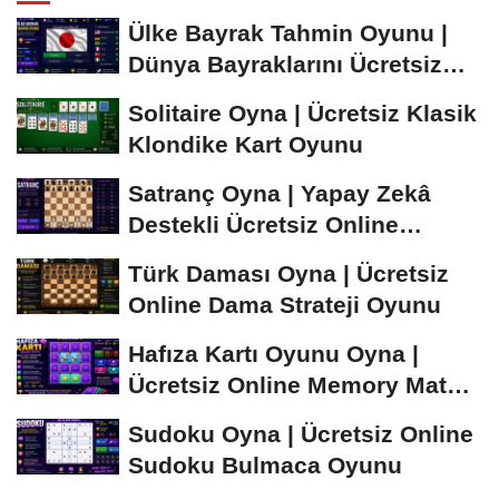
Ülke Bayrak Tahmin Oyunu |
Dünya Bayraklarını Ücretsiz
Öğren ve...
Solitaire Oyna | Ücretsiz Klasik
Klondike Kart Oyunu
Satranç Oyna | Yapay Zekâ
Destekli Ücretsiz Online
Satranç Oyunu
Türk Daması Oyna | Ücretsiz
Online Dama Strateji Oyunu
Hafıza Kartı Oyunu Oyna |
Ücretsiz Online Memory Match
Oyunu
Sudoku Oyna | Ücretsiz Online
Sudoku Bulmaca Oyunu