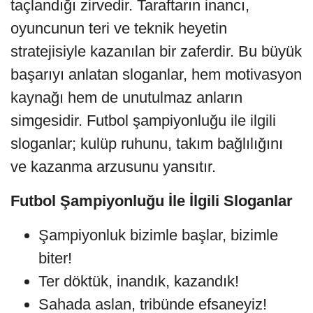
taçlandığı zirvedir. Taraftarın inancı,
oyuncunun teri ve teknik heyetin
stratejisiyle kazanılan bir zaferdir. Bu büyük
başarıyı anlatan sloganlar, hem motivasyon
kaynağı hem de unutulmaz anların
simgesidir. Futbol şampiyonluğu ile ilgili
sloganlar; kulüp ruhunu, takım bağlılığını
ve kazanma arzusunu yansıtır.
Futbol Şampiyonluğu İle İlgili Sloganlar
Şampiyonluk bizimle başlar, bizimle
biter!
Ter döktük, inandık, kazandık!
Sahada aslan, tribünde efsaneyiz!