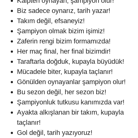
Kalpten oynayan, şampiyon olur!
Biz sadece oynarız, tarih yazar!
Takım değil, efsaneyiz!
Şampiyon olmak bizim işimiz!
Zaferin rengi bizim formamızda!
Her maç final, her final bizimdir!
Taraftarla doğduk, kupayla büyüdük!
Mücadele biter, kupayla taçlanır!
Gönülden oynayanlar şampiyon olur!
Bu sezon değil, her sezon biz!
Şampiyonluk tutkusu kanımızda var!
Ayakta alkışlanan bir takım, kupayla
taçlanır!
Gol değil, tarih yazıyoruz!