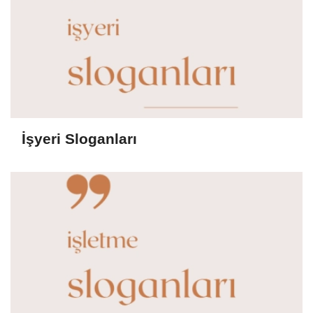
İşyeri Sloganları