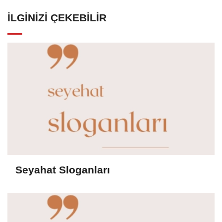
İLGINIZI ÇEKEBILIR
Seyahat Sloganları