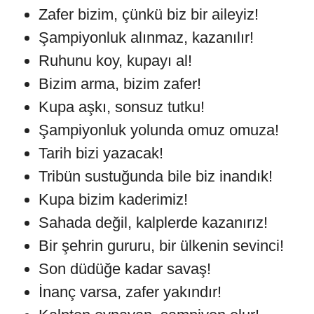
Zafer bizim, çünkü biz bir aileyiz!
Şampiyonluk alınmaz, kazanılır!
Ruhunu koy, kupayı al!
Bizim arma, bizim zafer!
Kupa aşkı, sonsuz tutku!
Şampiyonluk yolunda omuz omuza!
Tarih bizi yazacak!
Tribün sustuğunda bile biz inandık!
Kupa bizim kaderimiz!
Sahada değil, kalplerde kazanırız!
Bir şehrin gururu, bir ülkenin sevinci!
Son düdüğe kadar savaş!
İnanç varsa, zafer yakındır!