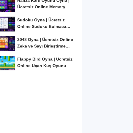
Hafıza Kartı Oyunu Oyna |
Ücretsiz Online Memory
Match Oyunu
Sudoku Oyna | Ücretsiz
Online Sudoku Bulmaca
Oyunu
2048 Oyna | Ücretsiz Online
Zeka ve Sayı Birleştirme
Oyunu
Flappy Bird Oyna | Ücretsiz
Online Uçan Kuş Oyunu