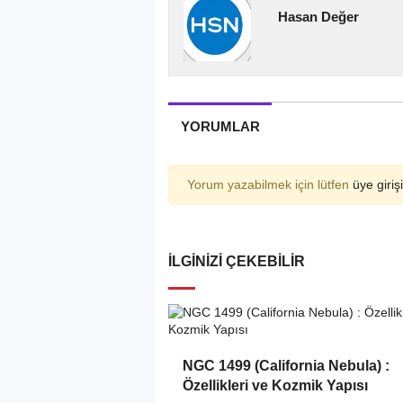
Hasan Değer
YORUMLAR
Yorum yazabilmek için lütfen
üye girişi
İLGINIZI ÇEKEBILIR
NGC 1499 (California Nebula) :
Özellikleri ve Kozmik Yapısı