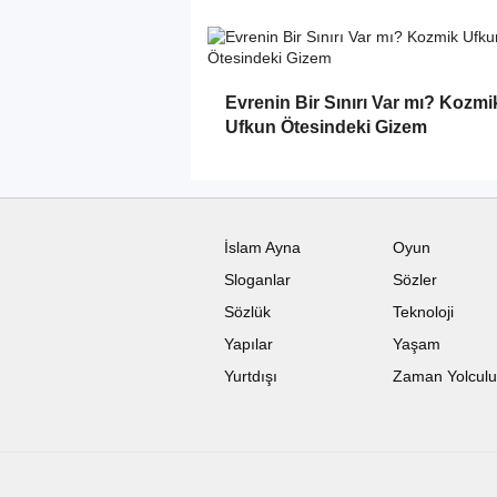
Evrenin Bir Sınırı Var mı? Kozmi
Ufkun Ötesindeki Gizem
İslam Ayna
Oyun
Sloganlar
Sözler
Sözlük
Teknoloji
Yapılar
Yaşam
Yurtdışı
Zaman Yolcul