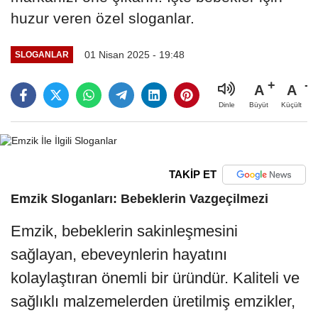
huzur veren özel sloganlar.
01 Nisan 2025 - 19:48
SLOGANLAR
A
A
Büyüt
Küçült
Dinle
TAKİP ET
Emzik Sloganları: Bebeklerin Vazgeçilmezi
Emzik, bebeklerin sakinleşmesini
sağlayan, ebeveynlerin hayatını
kolaylaştıran önemli bir üründür. Kaliteli ve
sağlıklı malzemelerden üretilmiş emzikler,