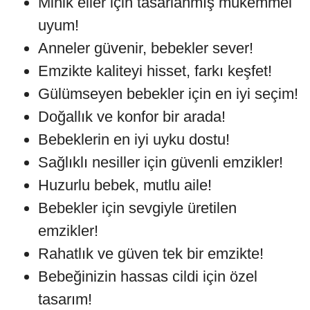
Minik eller için tasarlanmış mükemmel
uyum!
Anneler güvenir, bebekler sever!
Emzikte kaliteyi hisset, farkı keşfet!
Gülümseyen bebekler için en iyi seçim!
Doğallık ve konfor bir arada!
Bebeklerin en iyi uyku dostu!
Sağlıklı nesiller için güvenli emzikler!
Huzurlu bebek, mutlu aile!
Bebekler için sevgiyle üretilen
emzikler!
Rahatlık ve güven tek bir emzikte!
Bebeğinizin hassas cildi için özel
tasarım!