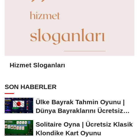
Hizmet Sloganları
SON HABERLER
Ülke Bayrak Tahmin Oyunu |
Dünya Bayraklarını Ücretsiz
Öğren ve...
Solitaire Oyna | Ücretsiz Klasik
Klondike Kart Oyunu