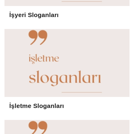
İşyeri Sloganları
İşletme Sloganları