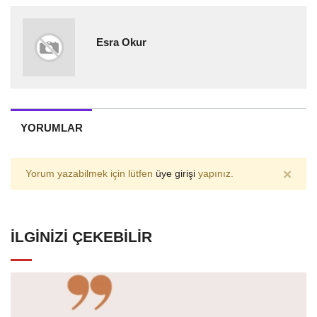
Esra Okur
YORUMLAR
×
Yorum yazabilmek için lütfen
üye girişi
yapınız.
İLGINIZI ÇEKEBILIR