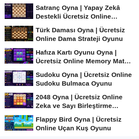
Satranç Oyna | Yapay Zekâ
Destekli Ücretsiz Online
Satranç Oyunu
Türk Daması Oyna | Ücretsiz
Online Dama Strateji Oyunu
Hafıza Kartı Oyunu Oyna |
Ücretsiz Online Memory Match
Oyunu
Sudoku Oyna | Ücretsiz Online
Sudoku Bulmaca Oyunu
2048 Oyna | Ücretsiz Online
Zeka ve Sayı Birleştirme
Oyunu
Flappy Bird Oyna | Ücretsiz
Online Uçan Kuş Oyunu