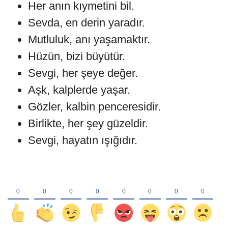
Her anın kıymetini bil.
Sevda, en derin yaradır.
Mutluluk, anı yaşamaktır.
Hüzün, bizi büyütür.
Sevgi, her şeye değer.
Aşk, kalplerde yaşar.
Gözler, kalbin penceresidir.
Birlikte, her şey güzeldir.
Sevgi, hayatın ışığıdır.