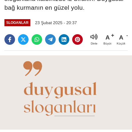
bağ kurmanın en güzel yolu.
23 Şubat 2025 - 20:37
SLOGANLAR
A
A
Büyüt
Küçült
Dinle