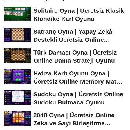
Öğren ve...
Solitaire Oyna | Ücretsiz Klasik
Klondike Kart Oyunu
Satranç Oyna | Yapay Zekâ
Destekli Ücretsiz Online
Satranç Oyunu
Türk Daması Oyna | Ücretsiz
Online Dama Strateji Oyunu
Hafıza Kartı Oyunu Oyna |
Ücretsiz Online Memory Match
Oyunu
Sudoku Oyna | Ücretsiz Online
Sudoku Bulmaca Oyunu
2048 Oyna | Ücretsiz Online
Zeka ve Sayı Birleştirme