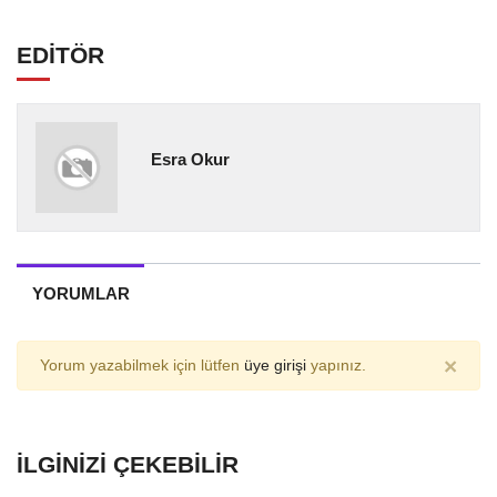
EDİTÖR
Esra Okur
YORUMLAR
×
Yorum yazabilmek için lütfen
üye girişi
yapınız.
İLGINIZI ÇEKEBILIR