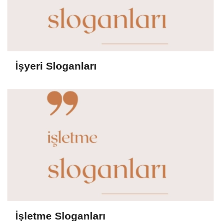
İşyeri Sloganları
İşletme Sloganları