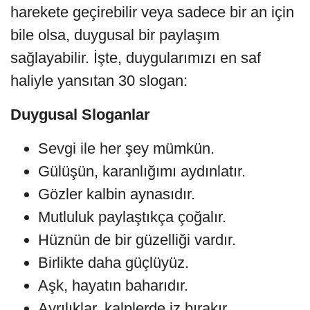
harekete geçirebilir veya sadece bir an için
bile olsa, duygusal bir paylaşım
sağlayabilir. İşte, duygularımızı en saf
haliyle yansıtan 30 slogan:
Duygusal Sloganlar
Sevgi ile her şey mümkün.
Gülüşün, karanlığımı aydınlatır.
Gözler kalbin aynasıdır.
Mutluluk paylaştıkça çoğalır.
Hüznün de bir güzelliği vardır.
Birlikte daha güçlüyüz.
Aşk, hayatın baharıdır.
Ayrılıklar, kalplerde iz bırakır.