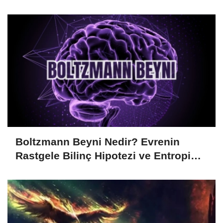
Boltzmann Beyni Nedir? Evrenin
Rastgele Bilinç Hipotezi ve Entropi
İlişkisi