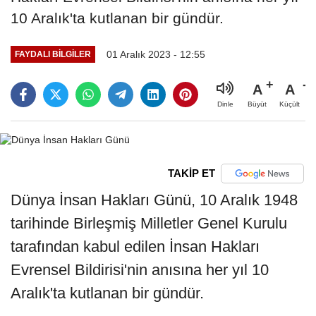
10 Aralık'ta kutlanan bir gündür.
01 Aralık 2023 - 12:55
FAYDALI BILGILER
A
A
Büyüt
Küçült
Dinle
TAKİP ET
Dünya İnsan Hakları Günü, 10 Aralık 1948
tarihinde Birleşmiş Milletler Genel Kurulu
tarafından kabul edilen İnsan Hakları
Evrensel Bildirisi'nin anısına her yıl 10
Aralık'ta kutlanan bir gündür.