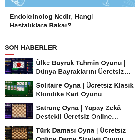
Endokrinolog Nedir, Hangi
Hastalıklara Bakar?
SON HABERLER
Ülke Bayrak Tahmin Oyunu |
Dünya Bayraklarını Ücretsiz
Öğren ve...
Solitaire Oyna | Ücretsiz Klasik
Klondike Kart Oyunu
Satranç Oyna | Yapay Zekâ
Destekli Ücretsiz Online
Satranç Oyunu
Türk Daması Oyna | Ücretsiz
Online Dama Strateji Oyunu