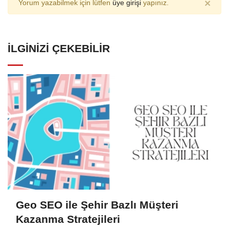
×
Yorum yazabilmek için lütfen
üye girişi
yapınız.
İLGINIZI ÇEKEBILIR
Geo SEO ile Şehir Bazlı Müşteri
Kazanma Stratejileri