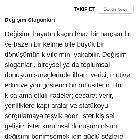
TAKİP ET
Değişim Sloganları
Değişim, hayatın kaçınılmaz bir parçasıdır
ve bazen bir kelime bile büyük bir
dönüşümün kıvılcımını yakabilir. Değişim
sloganları, bireysel ya da toplumsal
dönüşüm süreçlerinde ilham verici, motive
edici ve yön gösterici bir rol üstlenir. Bu
kısa ama etkili ifadeler; cesaret verir,
yeniliklere kapı aralar ve statükoyu
sorgulamaya teşvik eder. İster kişisel
gelişim ister kurumsal dönüşüm olsun,
değişimi benimsemek için güçlü sözlere