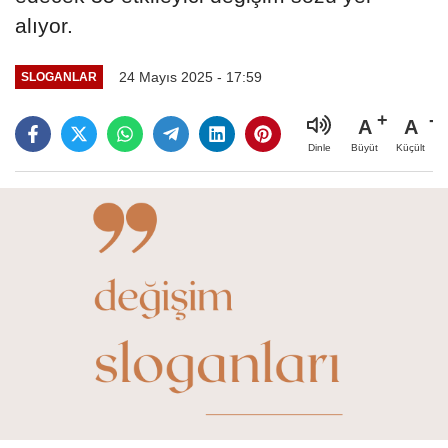
alıyor.
24 Mayıs 2025 - 17:59
SLOGANLAR
A
A
Büyüt
Küçült
Dinle