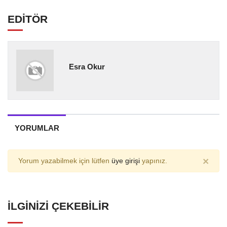
EDİTÖR
Esra Okur
YORUMLAR
×
Yorum yazabilmek için lütfen
üye girişi
yapınız.
İLGINIZI ÇEKEBILIR