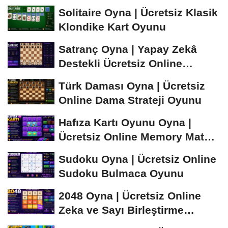
Öğren ve...
Solitaire Oyna | Ücretsiz Klasik
Klondike Kart Oyunu
Satranç Oyna | Yapay Zekâ
Destekli Ücretsiz Online
Satranç Oyunu
Türk Daması Oyna | Ücretsiz
Online Dama Strateji Oyunu
Hafıza Kartı Oyunu Oyna |
Ücretsiz Online Memory Match
Oyunu
Sudoku Oyna | Ücretsiz Online
Sudoku Bulmaca Oyunu
2048 Oyna | Ücretsiz Online
Zeka ve Sayı Birleştirme
Oyunu