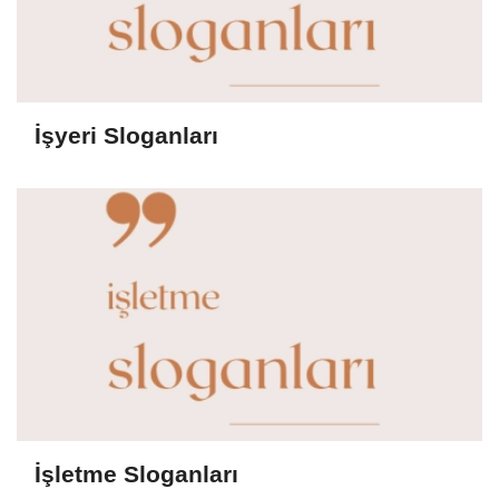
İşyeri Sloganları
İşletme Sloganları