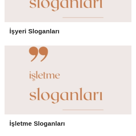
İşyeri Sloganları
İşletme Sloganları