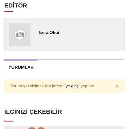
EDİTÖR
Esra Okur
YORUMLAR
×
Yorum yazabilmek için lütfen
üye girişi
yapınız.
İLGINIZI ÇEKEBILIR