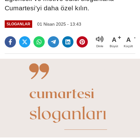
Cumartesi’yi daha özel kılın.
01 Nisan 2025 - 13:43
SLOGANLAR
A
A
Büyüt
Küçült
Dinle