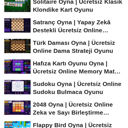
Solitaire Oyna | Ücretsiz Klasik
Klondike Kart Oyunu
Satranç Oyna | Yapay Zekâ
Destekli Ücretsiz Online
Satranç Oyunu
Türk Daması Oyna | Ücretsiz
Online Dama Strateji Oyunu
Hafıza Kartı Oyunu Oyna |
Ücretsiz Online Memory Match
Oyunu
Sudoku Oyna | Ücretsiz Online
Sudoku Bulmaca Oyunu
2048 Oyna | Ücretsiz Online
Zeka ve Sayı Birleştirme
Oyunu
Flappy Bird Oyna | Ücretsiz