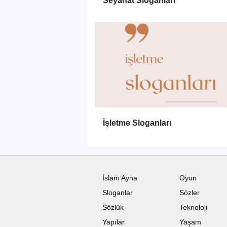
Seyahat Sloganları
İşletme Sloganları
İslam Ayna
Oyun
Sloganlar
Sözler
Sözlük
Teknoloji
Yapılar
Yaşam