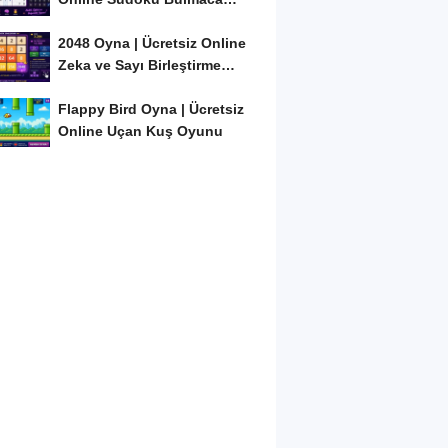
Oyunu
2048 Oyna | Ücretsiz Online
Zeka ve Sayı Birleştirme
Oyunu
Flappy Bird Oyna | Ücretsiz
Online Uçan Kuş Oyunu