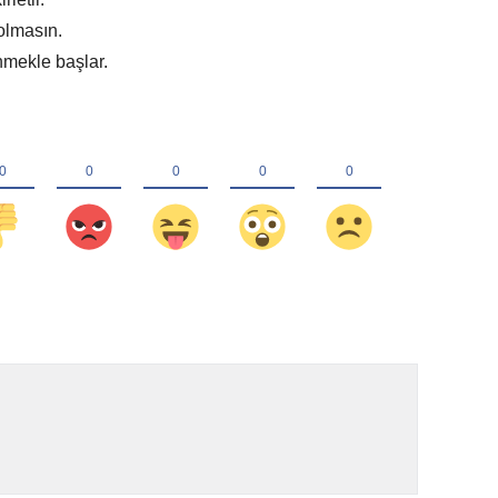
olmasın.
mekle başlar.