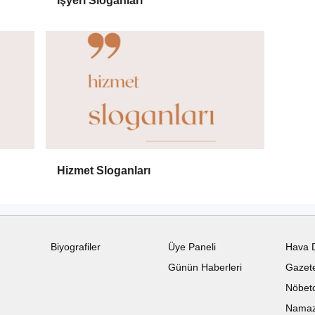
İşyeri Sloganları
Hizmet Sloganları
Biyografiler
Üye Paneli
Hava 
Günün Haberleri
Gazete
Nöbetc
Namaz 