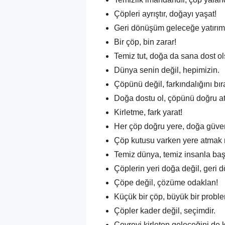
Çöpleri ayrıştır, doğayı yaşat!
Geri dönüşüm geleceğe yatırımd
Bir çöp, bin zarar!
Temiz tut, doğa da sana dost ol
Dünya senin değil, hepimizin.
Çöpünü değil, farkındalığını bır
Doğa dostu ol, çöpünü doğru at
Kirletme, fark yarat!
Her çöp doğru yere, doğa güve
Çöp kutusu varken yere atmak
Temiz dünya, temiz insanla baş
Çöplerin yeri doğa değil, geri
Çöpe değil, çözüme odaklan!
Küçük bir çöp, büyük bir problem
Çöpler kader değil, seçimdir.
Çevreyi kirleten geleceğini de ki