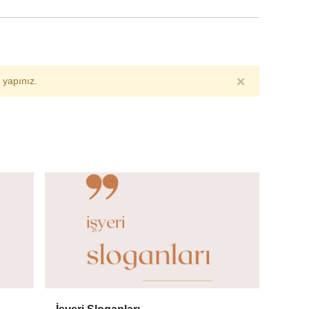
×
yapınız.