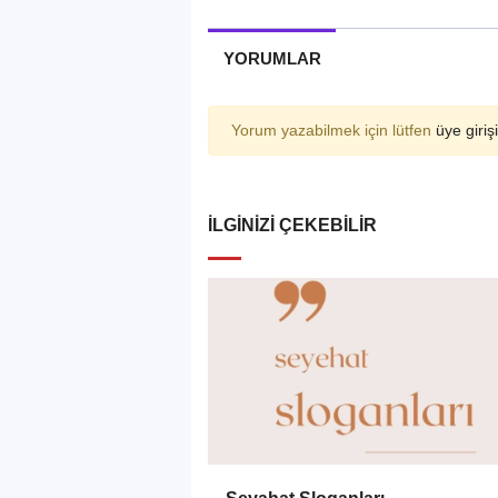
YORUMLAR
Yorum yazabilmek için lütfen
üye girişi
İLGINIZI ÇEKEBILIR