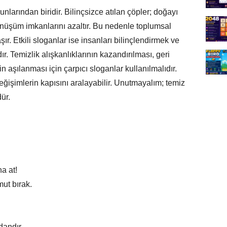
nlarından biridir. Bilinçsizce atılan çöpler; doğayı
i dönüşüm imkanlarını azaltır. Bu nedenle toplumsal
r. Etkili sloganlar ise insanları bilinçlendirmek ve
r. Temizlik alışkanlıklarının kazandırılması, geri
 aşılanması için çarpıcı sloganlar kullanılmalıdır.
değişimlerin kapısını aralayabilir. Unutmayalım; temiz
ür.
a at!
ut bırak.
dandır.