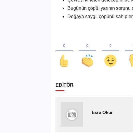
Bugünün çöpü, yarının sorunu 
Doğaya saygı, çöpünü sahiplen
EDİTÖR
Esra Okur