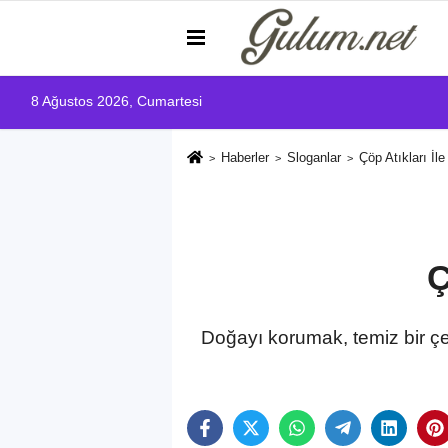
8 Ağustos 2026, Cumartesi
Haberler
Sloganlar
Çöp Atıkları İle 
Ç
Doğayı korumak, temiz bir çe