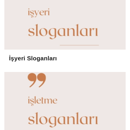
İşyeri Sloganları