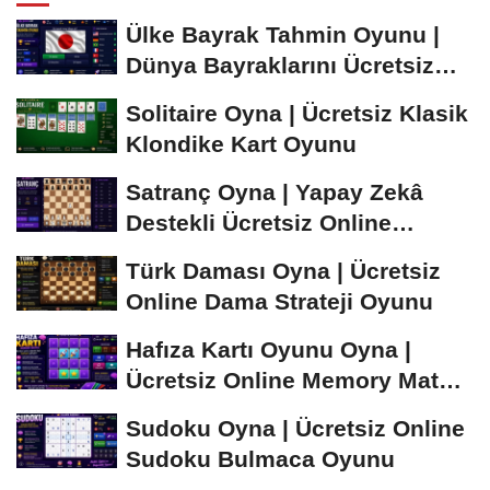
Ülke Bayrak Tahmin Oyunu |
Dünya Bayraklarını Ücretsiz
Öğren ve...
Solitaire Oyna | Ücretsiz Klasik
Klondike Kart Oyunu
Satranç Oyna | Yapay Zekâ
Destekli Ücretsiz Online
Satranç Oyunu
Türk Daması Oyna | Ücretsiz
Online Dama Strateji Oyunu
Hafıza Kartı Oyunu Oyna |
Ücretsiz Online Memory Match
Oyunu
Sudoku Oyna | Ücretsiz Online
Sudoku Bulmaca Oyunu