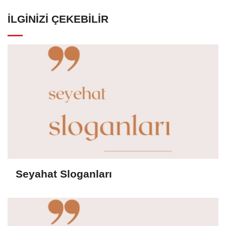
İLGINIZI ÇEKEBILIR
Seyahat Sloganları