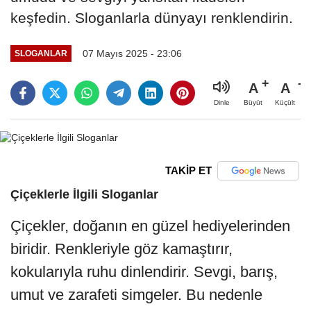
keşfedin. Sloganlarla dünyayı renklendirin.
07 Mayıs 2025 - 23:06
SLOGANLAR
A
A
Büyüt
Küçült
Dinle
TAKİP ET
Çiçeklerle İlgili Sloganlar
Çiçekler, doğanın en güzel hediyelerinden
biridir. Renkleriyle göz kamaştırır,
kokularıyla ruhu dinlendirir. Sevgi, barış,
umut ve zarafeti simgeler. Bu nedenle