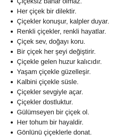
Çiçeksiz bahar olmaz.
Her çiçek bir dilektir.
Çiçekler konuşur, kalpler duyar.
Renkli çiçekler, renkli hayatlar.
Çiçek sev, doğayı koru.
Bir çiçek her şeyi değiştirir.
Çiçekle gelen huzur kalıcıdır.
Yaşam çiçekle güzelleşir.
Kalbini çiçekle süsle.
Çiçekler sevgiyle açar.
Çiçekler dostluktur.
Gülümseyen bir çiçek ol.
Her tohum bir hayaldir.
Gönlünü çiçeklerle donat.