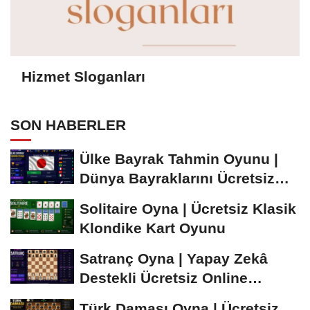
Hizmet Sloganları
SON HABERLER
Ülke Bayrak Tahmin Oyunu |
Dünya Bayraklarını Ücretsiz
Öğren ve...
Solitaire Oyna | Ücretsiz Klasik
Klondike Kart Oyunu
Satranç Oyna | Yapay Zekâ
Destekli Ücretsiz Online
Satranç Oyunu
Türk Daması Oyna | Ücretsiz