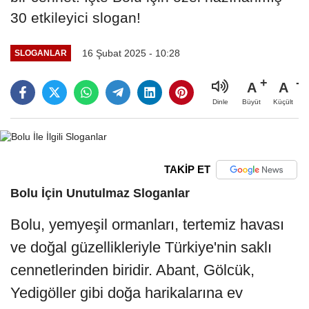
30 etkileyici slogan!
16 Şubat 2025 - 10:28
SLOGANLAR
A
A
Büyüt
Küçült
Dinle
TAKİP ET
Bolu İçin Unutulmaz Sloganlar
Bolu, yemyeşil ormanları, tertemiz havası
ve doğal güzellikleriyle Türkiye'nin saklı
cennetlerinden biridir. Abant, Gölcük,
Yedigöller gibi doğa harikalarına ev