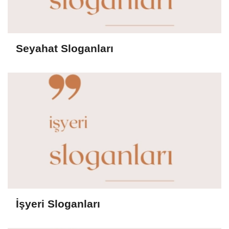
Seyahat Sloganları
İşyeri Sloganları