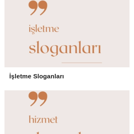
İşletme Sloganları