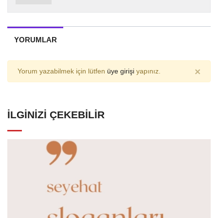
YORUMLAR
×
Yorum yazabilmek için lütfen
üye girişi
yapınız.
İLGINIZI ÇEKEBILIR