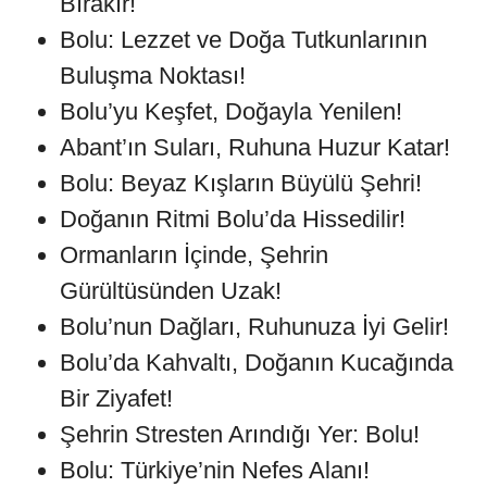
Bırakır!
Bolu: Lezzet ve Doğa Tutkunlarının
Buluşma Noktası!
Bolu’yu Keşfet, Doğayla Yenilen!
Abant’ın Suları, Ruhuna Huzur Katar!
Bolu: Beyaz Kışların Büyülü Şehri!
Doğanın Ritmi Bolu’da Hissedilir!
Ormanların İçinde, Şehrin
Gürültüsünden Uzak!
Bolu’nun Dağları, Ruhunuza İyi Gelir!
Bolu’da Kahvaltı, Doğanın Kucağında
Bir Ziyafet!
Şehrin Stresten Arındığı Yer: Bolu!
Bolu: Türkiye’nin Nefes Alanı!