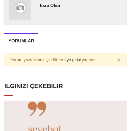
Esra Okur
YORUMLAR
×
Yorum yazabilmek için lütfen
üye girişi
yapınız.
İLGINIZI ÇEKEBILIR