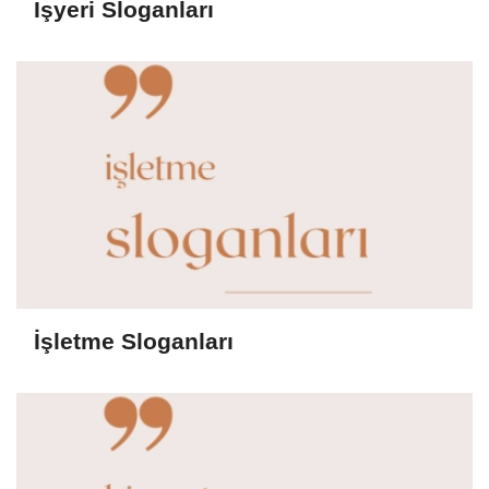
İşyeri Sloganları
İşletme Sloganları