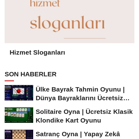
Hizmet Sloganları
SON HABERLER
Ülke Bayrak Tahmin Oyunu |
Dünya Bayraklarını Ücretsiz
Öğren ve...
Solitaire Oyna | Ücretsiz Klasik
Klondike Kart Oyunu
Satranç Oyna | Yapay Zekâ