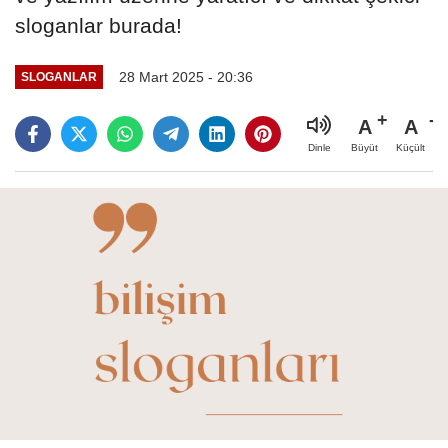
sloganlar burada!
28 Mart 2025 - 20:36
SLOGANLAR
A
A
Büyüt
Küçült
Dinle