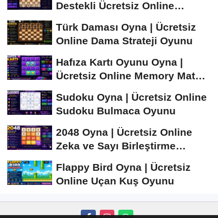
Destekli Ücretsiz Online
Satranç Oyunu
Türk Daması Oyna | Ücretsiz
Online Dama Strateji Oyunu
Hafıza Kartı Oyunu Oyna |
Ücretsiz Online Memory Match
Oyunu
Sudoku Oyna | Ücretsiz Online
Sudoku Bulmaca Oyunu
2048 Oyna | Ücretsiz Online
Zeka ve Sayı Birleştirme
Oyunu
Flappy Bird Oyna | Ücretsiz
Online Uçan Kuş Oyunu