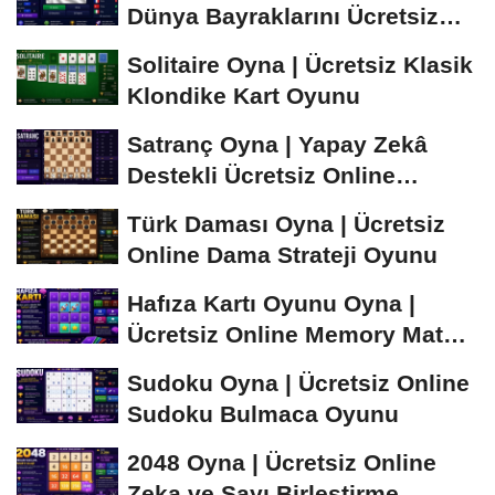
Dünya Bayraklarını Ücretsiz
Öğren ve...
Solitaire Oyna | Ücretsiz Klasik
Klondike Kart Oyunu
Satranç Oyna | Yapay Zekâ
Destekli Ücretsiz Online
Satranç Oyunu
Türk Daması Oyna | Ücretsiz
Online Dama Strateji Oyunu
Hafıza Kartı Oyunu Oyna |
Ücretsiz Online Memory Match
Oyunu
Sudoku Oyna | Ücretsiz Online
Sudoku Bulmaca Oyunu
2048 Oyna | Ücretsiz Online
Zeka ve Sayı Birleştirme