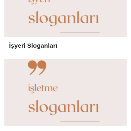
İşyeri Sloganları