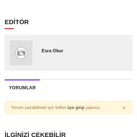
EDİTÖR
Esra Okur
YORUMLAR
×
Yorum yazabilmek için lütfen
üye girişi
yapınız.
İLGINIZI ÇEKEBILIR