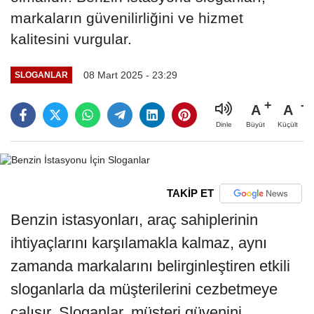
markaların güvenilirliğini ve hizmet
kalitesini vurgular.
08 Mart 2025 - 23:29
SLOGANLAR
A
A
Büyüt
Küçült
Dinle
TAKİP ET
Benzin istasyonları, araç sahiplerinin
ihtiyaçlarını karşılamakla kalmaz, aynı
zamanda markalarını belirginleştiren etkili
sloganlarla da müşterilerini cezbetmeye
çalışır. Sloganlar, müşteri güvenini