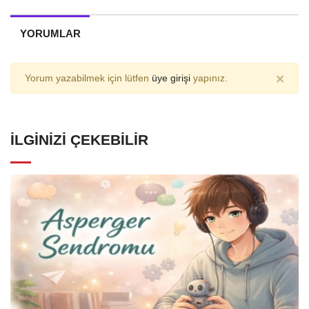
YORUMLAR
×
Yorum yazabilmek için lütfen
üye girişi
yapınız.
İLGINIZI ÇEKEBILIR