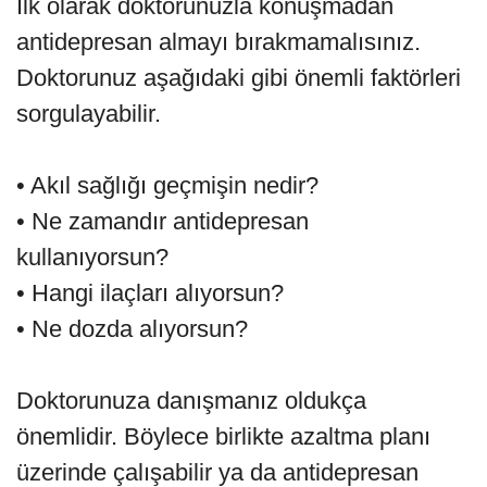
İlk olarak doktorunuzla konuşmadan
antidepresan almayı bırakmamalısınız.
Doktorunuz aşağıdaki gibi önemli faktörleri
sorgulayabilir.
• Akıl sağlığı geçmişin nedir?
• Ne zamandır antidepresan
kullanıyorsun?
• Hangi ilaçları alıyorsun?
• Ne dozda alıyorsun?
Doktorunuza danışmanız oldukça
önemlidir. Böylece birlikte azaltma planı
üzerinde çalışabilir ya da antidepresan