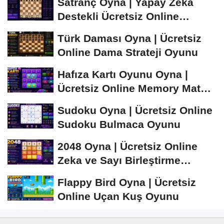
Satranç Oyna | Yapay Zekâ
Destekli Ücretsiz Online
Satranç Oyunu
Türk Daması Oyna | Ücretsiz
Online Dama Strateji Oyunu
Hafıza Kartı Oyunu Oyna |
Ücretsiz Online Memory Match
Oyunu
Sudoku Oyna | Ücretsiz Online
Sudoku Bulmaca Oyunu
2048 Oyna | Ücretsiz Online
Zeka ve Sayı Birleştirme
Oyunu
Flappy Bird Oyna | Ücretsiz
Online Uçan Kuş Oyunu