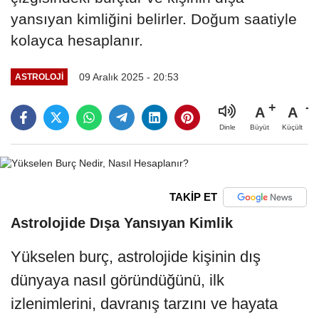
yansıyan kimliğini belirler. Doğum saatiyle
kolayca hesaplanır.
09 Aralık 2025 - 20:53
ASTROLOJI
A
A
Büyüt
Küçült
Dinle
TAKİP ET
Astrolojide Dışa Yansıyan Kimlik
Yükselen burç, astrolojide kişinin dış
dünyaya nasıl göründüğünü, ilk
izlenimlerini, davranış tarzını ve hayata