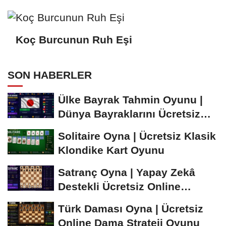
Koç Burcunun Ruh Eşi
SON HABERLER
Ülke Bayrak Tahmin Oyunu |
Dünya Bayraklarını Ücretsiz
Öğren ve...
Solitaire Oyna | Ücretsiz Klasik
Klondike Kart Oyunu
Satranç Oyna | Yapay Zekâ
Destekli Ücretsiz Online
Satranç Oyunu
Türk Daması Oyna | Ücretsiz
Online Dama Strateji Oyunu