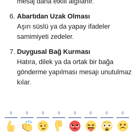
mesaj daha etkili algılanır.
Abartıdan Uzak Olması
Aşırı süslü ya da yapay ifadeler
samimiyeti zedeler.
Duygusal Bağ Kurması
Hatıra, dilek ya da ortak bir bağa
gönderme yapılması mesajı unutulmaz
kılar.