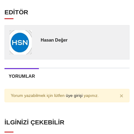
EDİTÖR
Hasan Değer
YORUMLAR
×
Yorum yazabilmek için lütfen
üye girişi
yapınız.
İLGINIZI ÇEKEBILIR