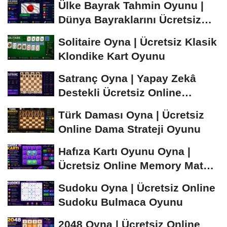
Ülke Bayrak Tahmin Oyunu |
Dünya Bayraklarını Ücretsiz
Öğren ve...
Solitaire Oyna | Ücretsiz Klasik
Klondike Kart Oyunu
Satranç Oyna | Yapay Zekâ
Destekli Ücretsiz Online
Satranç Oyunu
Türk Daması Oyna | Ücretsiz
Online Dama Strateji Oyunu
Hafıza Kartı Oyunu Oyna |
Ücretsiz Online Memory Match
Oyunu
Sudoku Oyna | Ücretsiz Online
Sudoku Bulmaca Oyunu
2048 Oyna | Ücretsiz Online