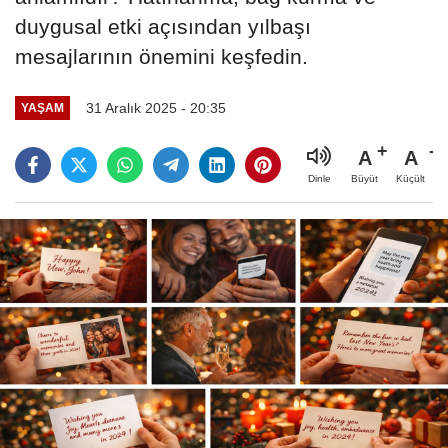
duygusal etki açısından yılbaşı
mesajlarının önemini keşfedin.
31 Aralık 2025 - 20:35
YAŞAM
A
A
Büyüt
Küçült
Dinle