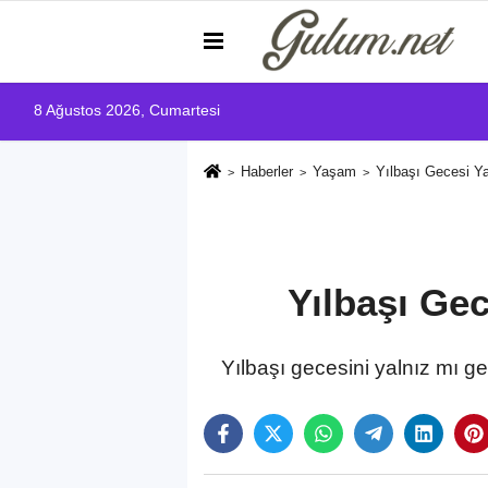
8 Ağustos 2026, Cumartesi
Haberler
Yaşam
Yılbaşı Gecesi Ya
Yılbaşı Gec
Yılbaşı gecesini yalnız mı ge