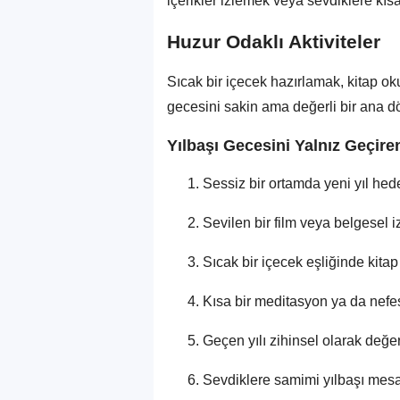
içerikler izlemek veya sevdiklere kıs
Huzur Odaklı Aktiviteler
Sıcak bir içecek hazırlamak, kitap o
gecesini sakin ama değerli bir ana d
Yılbaşı Gecesini Yalnız Geçiren
Sessiz bir ortamda yeni yıl hede
Sevilen bir film veya belgesel i
Sıcak bir içecek eşliğinde kit
Kısa bir meditasyon ya da nef
Geçen yılı zihinsel olarak değ
Sevdiklere samimi yılbaşı mes