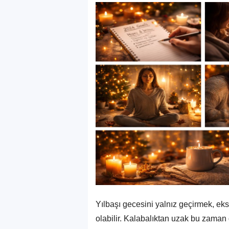
Yılbaşı gecesini yalnız geçirmek, eksik
olabilir. Kalabalıktan uzak bu zaman d