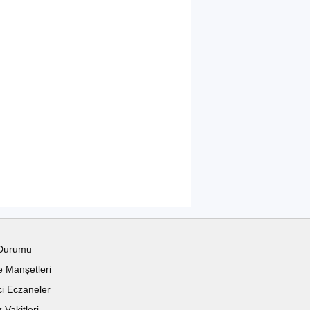
Durumu
 Manşetleri
i Eczaneler
Vakitleri