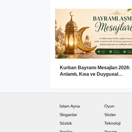
Kurban Bayramı Mesajları 2026:
Anlamlı, Kısa ve Duygusal
Bayramlaşma Sözleri
İslam Ayna
Oyun
Sloganlar
Sözler
Sözlük
Teknoloji
Yapılar
Yaşam