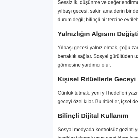
Sessizlik, düşünme ve değerlendirme 
yılbaşı gecesi, sakin ama derin bir d
durum değil; bilinçli bir tercihe evrilebi
Yalnızlığın Algısını Değiş
Yılbaşı gecesi yalnız olmak, çoğu z
berraklık sağlar. Sosyal gürültüden u
görmesine yardımcı olur.
Kişisel Ritüellerle Gecey
Günlük tutmak, yeni yıl hedefleri y
geceyi özel kılar. Bu ritüeller, içsel d
Bilinçli Dijital Kullanım
Sosyal medyada kontrolsüz gezinti yeri