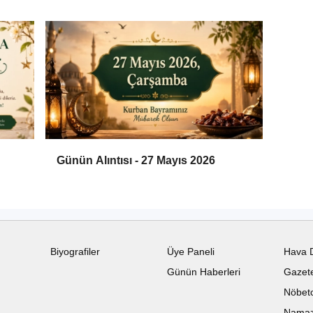
Günün Alıntısı - 27 Mayıs 2026
Biyografiler
Üye Paneli
Hava 
Günün Haberleri
Gazete
Nöbetc
Namaz 