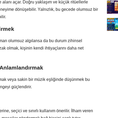
alanı açar. Doğru yaklaşım ve küçük ritüellerle
eneyime dönüşebilir. Yalnızlık, bu gecede olumsuz bir
lir.
tirmek
aman olumsuz algılansa da bu durum zihinsel
zak olmak, kişinin kendi ihtiyaçlarını daha net
i Anlamlandırmak
azmak veya sakin bir müzik eşliğinde düşünmek bu
engeyi güçlendirir.
ne, seçici ve sınırlı kullanım önerilir. İlham veren