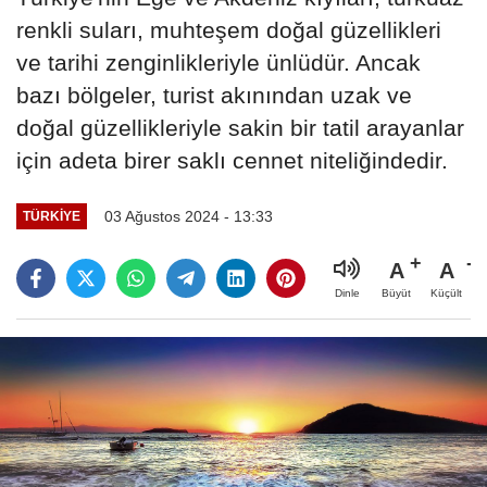
renkli suları, muhteşem doğal güzellikleri
ve tarihi zenginlikleriyle ünlüdür. Ancak
bazı bölgeler, turist akınından uzak ve
doğal güzellikleriyle sakin bir tatil arayanlar
için adeta birer saklı cennet niteliğindedir.
03 Ağustos 2024 - 13:33
TÜRKIYE
A
A
Büyüt
Küçült
Dinle