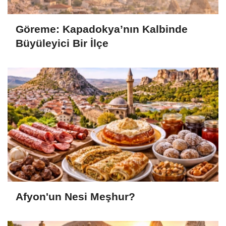
Göreme: Kapadokya’nın Kalbinde
Büyüleyici Bir İlçe
Afyon'un Nesi Meşhur?