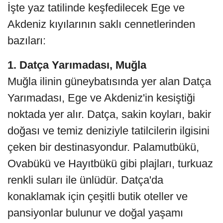
İşte yaz tatilinde keşfedilecek Ege ve
Akdeniz kıyılarının saklı cennetlerinden
bazıları:
1. Datça Yarımadası, Muğla
Muğla ilinin güneybatısında yer alan Datça
Yarımadası, Ege ve Akdeniz'in kesiştiği
noktada yer alır. Datça, sakin koyları, bakir
doğası ve temiz deniziyle tatilcilerin ilgisini
çeken bir destinasyondur. Palamutbükü,
Ovabükü ve Hayıtbükü gibi plajları, turkuaz
renkli suları ile ünlüdür. Datça'da
konaklamak için çeşitli butik oteller ve
pansiyonlar bulunur ve doğal yaşamı