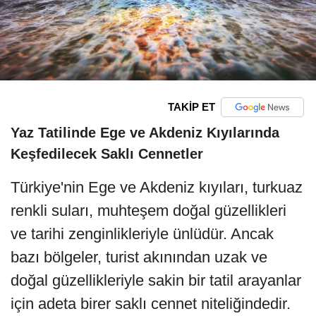
TAKİP ET
Yaz Tatilinde Ege ve Akdeniz Kıyılarında
Keşfedilecek Saklı Cennetler
Türkiye'nin Ege ve Akdeniz kıyıları, turkuaz
renkli suları, muhteşem doğal güzellikleri
ve tarihi zenginlikleriyle ünlüdür. Ancak
bazı bölgeler, turist akınından uzak ve
doğal güzellikleriyle sakin bir tatil arayanlar
için adeta birer saklı cennet niteliğindedir.