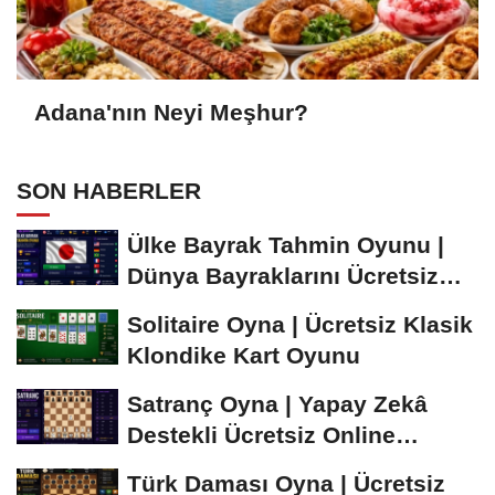
Adana'nın Neyi Meşhur?
SON HABERLER
Ülke Bayrak Tahmin Oyunu |
Dünya Bayraklarını Ücretsiz
Öğren ve...
Solitaire Oyna | Ücretsiz Klasik
Klondike Kart Oyunu
Satranç Oyna | Yapay Zekâ
Destekli Ücretsiz Online
Satranç Oyunu
Türk Daması Oyna | Ücretsiz