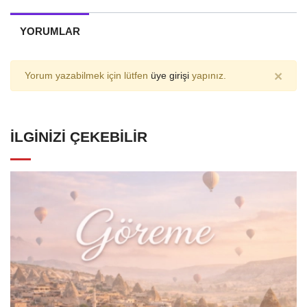
YORUMLAR
×
Yorum yazabilmek için lütfen
üye girişi
yapınız.
İLGINIZI ÇEKEBILIR