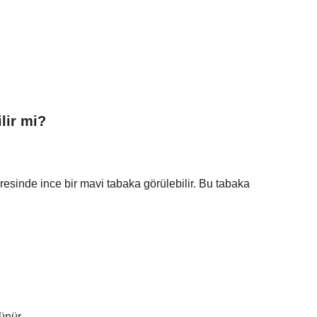
lir mi?
sinde ince bir mavi tabaka görülebilir. Bu tabaka
ünür.