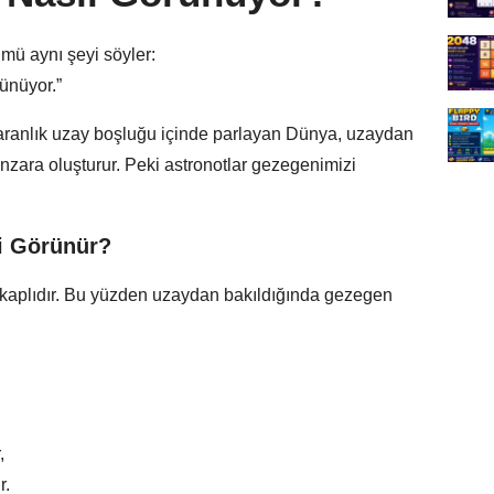
mü aynı şeyi söyler:
ünüyor.”
karanlık uzay boşluğu içinde parlayan Dünya, uzaydan
anzara oluşturur. Peki astronotlar gezegenimizi
i Görünür?
kaplıdır. Bu yüzden uzaydan bakıldığında gezegen
,
r.