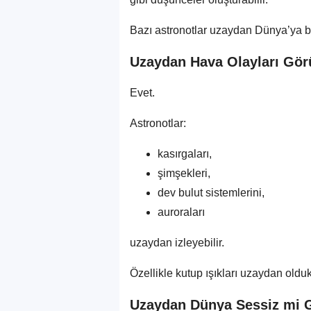
Bazı astronotlar uzaydan Dünya’ya bak
Uzaydan Hava Olayları Gör
Evet.
Astronotlar:
kasırgaları,
şimşekleri,
dev bulut sistemlerini,
auroraları
uzaydan izleyebilir.
Özellikle kutup ışıkları uzaydan olduk
Uzaydan Dünya Sessiz mi 