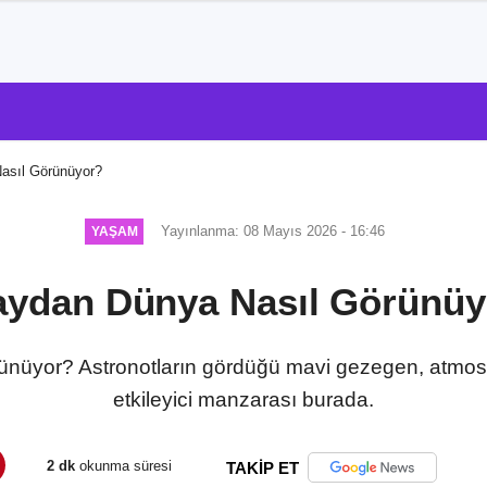
asıl Görünüyor?
Yayınlanma: 08 Mayıs 2026 - 16:46
YAŞAM
aydan Dünya Nasıl Görünüy
üyor? Astronotların gördüğü mavi gezegen, atmosfer
etkileyici manzarası burada.
2 dk
okunma süresi
TAKİP ET