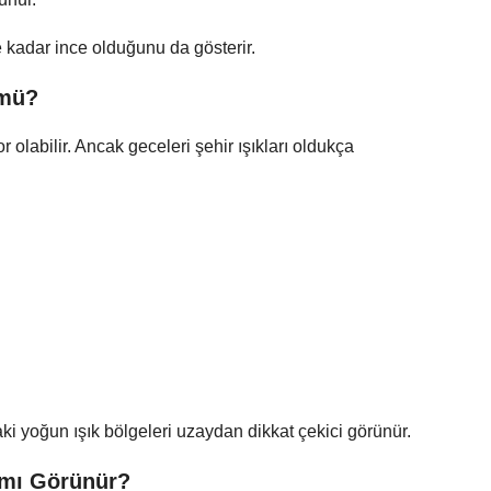
 kadar ince olduğunu da gösterir.
 mü?
 olabilir. Ancak geceleri şehir ışıkları oldukça
ki yoğun ışık bölgeleri uzaydan dikkat çekici görünür.
 mı Görünür?