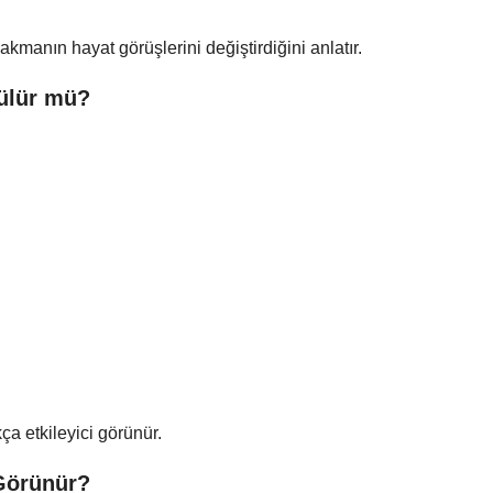
manın hayat görüşlerini değiştirdiğini anlatır.
ülür mü?
ça etkileyici görünür.
Görünür?