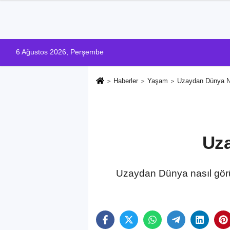
6 Ağustos 2026, Perşembe
Haberler
Yaşam
Uzaydan Dünya N
Uz
Uzaydan Dünya nasıl görün