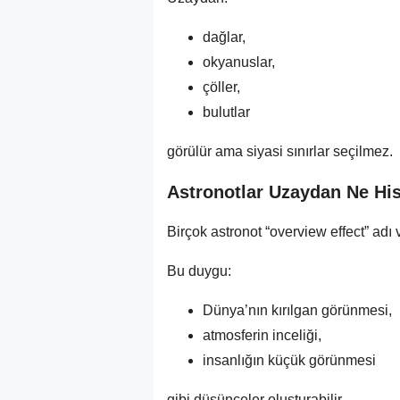
dağlar,
okyanuslar,
çöller,
bulutlar
görülür ama siyasi sınırlar seçilmez.
Astronotlar Uzaydan Ne Hi
Birçok astronot “overview effect” adı
Bu duygu:
Dünya’nın kırılgan görünmesi,
atmosferin inceliği,
insanlığın küçük görünmesi
gibi düşünceler oluşturabilir.