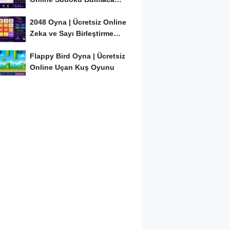
Oyunu
2048 Oyna | Ücretsiz Online
Zeka ve Sayı Birleştirme
Oyunu
Flappy Bird Oyna | Ücretsiz
Online Uçan Kuş Oyunu