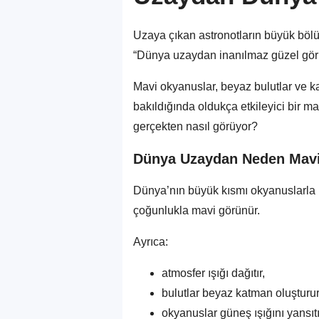
Uzaya çıkan astronotların büyük bölü
“Dünya uzaydan inanılmaz güzel gör
Mavi okyanuslar, beyaz bulutlar ve 
bakıldığında oldukça etkileyici bir m
gerçekten nasıl görüyor?
Dünya Uzaydan Neden Mav
Dünya’nın büyük kısmı okyanuslarla 
çoğunlukla mavi görünür.
Ayrıca:
atmosfer ışığı dağıtır,
bulutlar beyaz katman oluşturur
okyanuslar güneş ışığını yansıtı