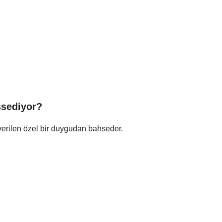
ssediyor?
 verilen özel bir duygudan bahseder.