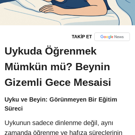
TAKİP ET
Uykuda Öğrenmek
Mümkün mü? Beynin
Gizemli Gece Mesaisi
Uyku ve Beyin: Görünmeyen Bir Eğitim
Süreci
Uykunun sadece dinlenme değil, aynı
zamanda öğrenme ve hafıza süreçlerinin