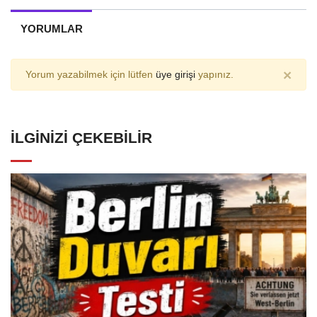
YORUMLAR
×
Yorum yazabilmek için lütfen
üye girişi
yapınız.
İLGINIZI ÇEKEBILIR