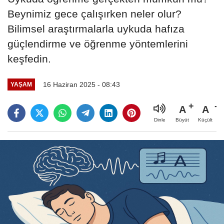
Beynimiz gece çalışırken neler olur?
Bilimsel araştırmalarla uykuda hafıza
güçlendirme ve öğrenme yöntemlerini
keşfedin.
16 Haziran 2025 - 08:43
YAŞAM
A
A
Büyüt
Küçült
Dinle