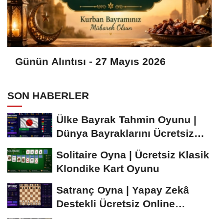
Günün Alıntısı - 27 Mayıs 2026
SON HABERLER
Ülke Bayrak Tahmin Oyunu |
Dünya Bayraklarını Ücretsiz
Öğren ve...
Solitaire Oyna | Ücretsiz Klasik
Klondike Kart Oyunu
Satranç Oyna | Yapay Zekâ
Destekli Ücretsiz Online
Satranç Oyunu