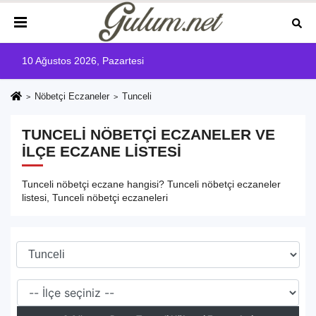
10 Ağustos 2026, Pazartesi
Nöbetçi Eczaneler
Tunceli
TUNCELI NÖBETÇI ECZANELER VE
İLÇE ECZANE LISTESI
Tunceli nöbetçi eczane hangisi? Tunceli nöbetçi eczaneler
listesi, Tunceli nöbetçi eczaneleri