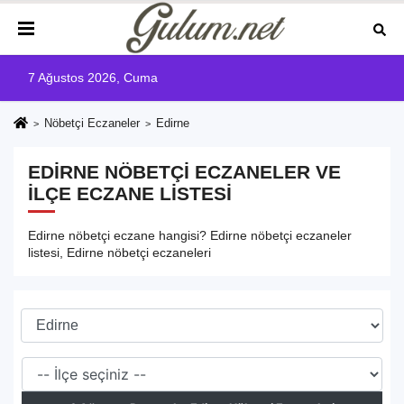
7 Ağustos 2026, Cuma
Nöbetçi Eczaneler
Edirne
EDIRNE NÖBETÇI ECZANELER VE
İLÇE ECZANE LISTESI
Edirne nöbetçi eczane hangisi? Edirne nöbetçi eczaneler
listesi, Edirne nöbetçi eczaneleri