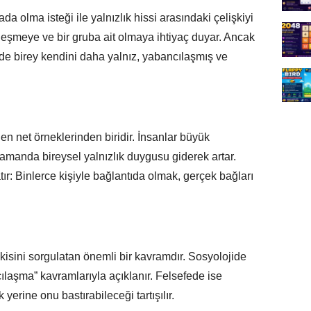
da olma isteği ile yalnızlık hissi arasındaki çelişkiyi
lleşmeye ve bir gruba ait olmaya ihtiyaç duyar. Ancak
nde birey kendini daha yalnız, yabancılaşmış ve
 net örneklerinden biridir. İnsanlar büyük
zamanda bireysel yalnızlık duygusu giderek artar.
ır: Binlerce kişiyle bağlantıda olmak, gerçek bağları
kisini sorgulatan önemli bir kavramdır. Sosyolojide
laşma” kavramlarıyla açıklanır. Felsefede ise
 yerine onu bastırabileceği tartışılır.