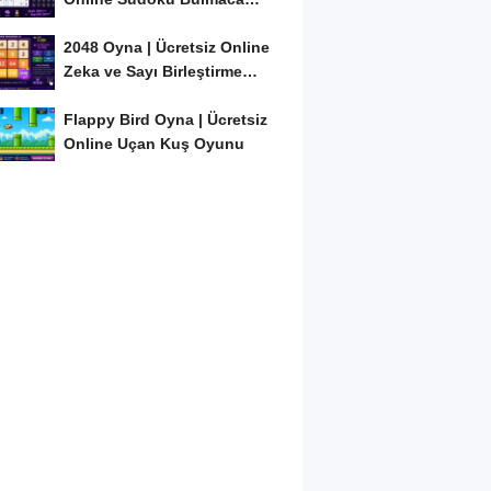
Oyunu
2048 Oyna | Ücretsiz Online
Zeka ve Sayı Birleştirme
Oyunu
Flappy Bird Oyna | Ücretsiz
Online Uçan Kuş Oyunu