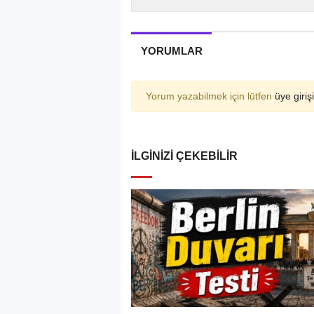
YORUMLAR
Yorum yazabilmek için lütfen
üye girişi
İLGINIZI ÇEKEBILIR