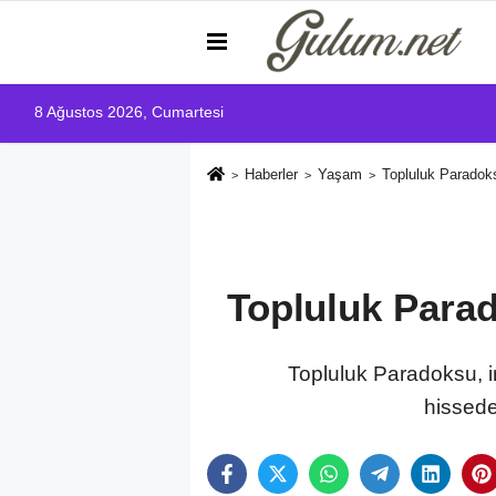
8 Ağustos 2026, Cumartesi
Haberler
Yaşam
Topluluk Paradoks
Topluluk Parad
Topluluk Paradoksu, i
hissedeb