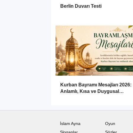
Berlin Duvarı Testi
Kurban Bayramı Mesajları 2026:
Anlamlı, Kısa ve Duygusal
Bayramlaşma Sözleri
İslam Ayna
Oyun
Sloganlar
Sözler