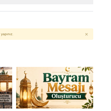
×
yapınız.