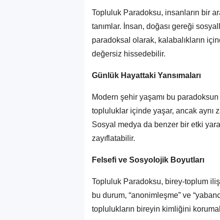
Topluluk Paradoksu, insanların bir ara
tanımlar. İnsan, doğası gereği sosya
paradoksal olarak, kalabalıkların içi
değersiz hissedebilir.
Günlük Hayattaki Yansımaları
Modern şehir yaşamı bu paradoksun en
topluluklar içinde yaşar, ancak aynı 
Sosyal medya da benzer bir etki yarat
zayıflatabilir.
Felsefi ve Sosyolojik Boyutları
Topluluk Paradoksu, birey-toplum iliş
bu durum, “anonimleşme” ve “yabancı
toplulukların bireyin kimliğini korumak