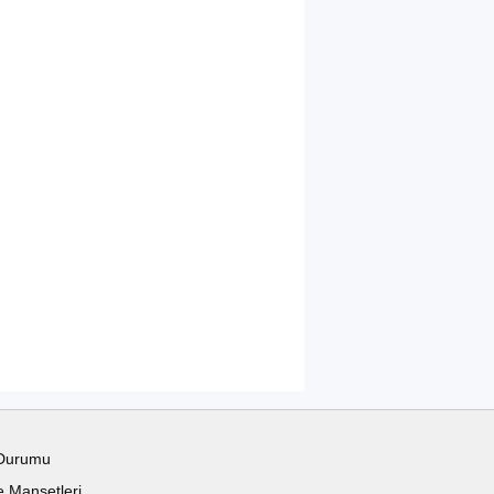
Durumu
 Manşetleri