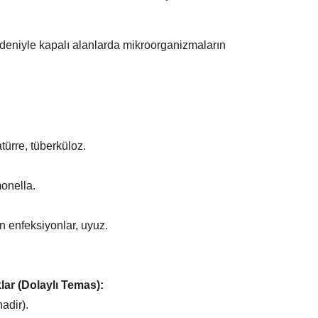
deniyle kapalı alanlarda mikroorganizmaların
türre, tüberküloz.
monella.
 enfeksiyonlar, uyuz.
lar (Dolaylı Temas):
adir).