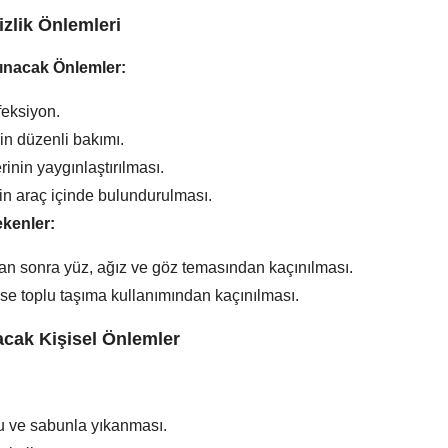
zlik Önlemleri
lınacak Önlemler:
feksiyon.
in düzenli bakımı.
nin yaygınlaştırılması.
nin araç içinde bulundurulması.
ekenler:
an sonra yüz, ağız ve göz temasından kaçınılması.
 toplu taşıma kullanımından kaçınılması.
acak Kişisel Önlemler
su ve sabunla yıkanması.