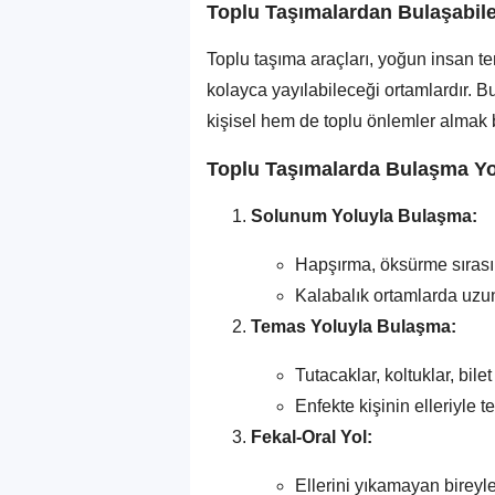
Toplu Taşımalardan Bulaşabile
Toplu taşıma araçları, yoğun insan t
kolayca yayılabileceği ortamlardır. B
kişisel hem de toplu önlemler almak 
Toplu Taşımalarda Bulaşma Yol
Solunum Yoluyla Bulaşma:
Hapşırma, öksürme sırası
Kalabalık ortamlarda uzu
Temas Yoluyla Bulaşma:
Tutacaklar, koltuklar, bil
Enfekte kişinin elleriyle t
Fekal-Oral Yol:
Ellerini yıkamayan bireyle