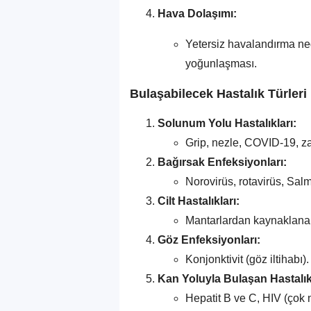
Hava Dolaşımı:
Yetersiz havalandırma ne
yoğunlaşması.
Bulaşabilecek Hastalık Türleri
Solunum Yolu Hastalıkları:
Grip, nezle, COVID-19, za
Bağırsak Enfeksiyonları:
Norovirüs, rotavirüs, Sal
Cilt Hastalıkları:
Mantarlardan kaynaklanan
Göz Enfeksiyonları:
Konjonktivit (göz iltihabı).
Kan Yoluyla Bulaşan Hastalık
Hepatit B ve C, HIV (çok n