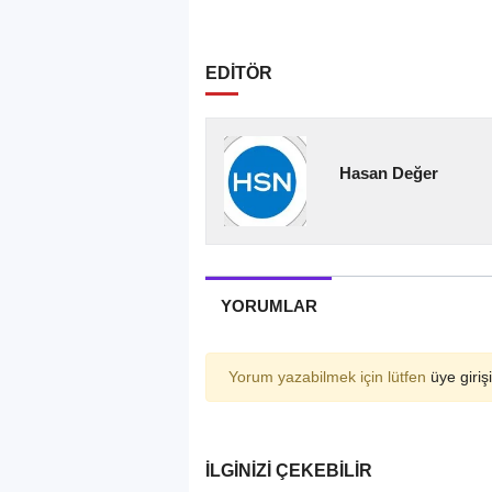
EDİTÖR
Hasan Değer
YORUMLAR
Yorum yazabilmek için lütfen
üye girişi
İLGINIZI ÇEKEBILIR