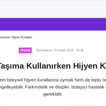
anırken Hijyen Kuralları
Yayınlanma: 21 Aralık 2024 - 19:36
YAŞAM
Taşıma Kullanırken Hijyen Ku
em bireysel hijyen kurallarına uymak hem de toplu ön
lleyebilir. Farkındalık ve disiplin, bulaşıcı hastalık 
gereklidir.