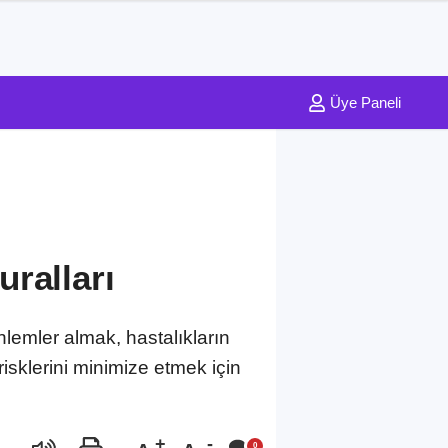
Üye Paneli
ralları
lemler almak, hastalıkların
risklerini minimize etmek için