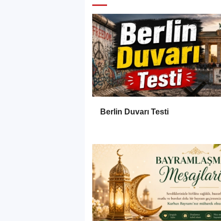
Berlin Duvarı Testi