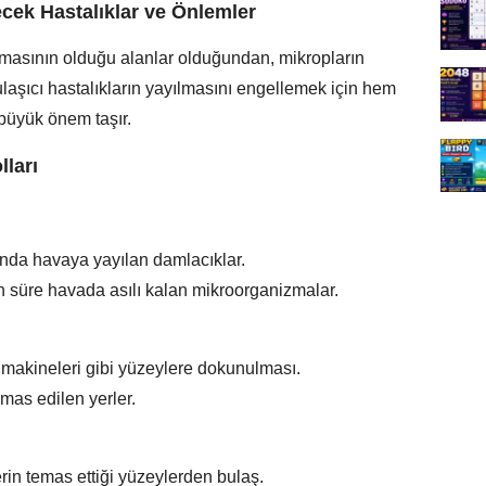
cek Hastalıklar ve Önlemler
emasının olduğu alanlar olduğundan, mikropların
ulaşıcı hastalıkların yayılmasını engellemek için hem
büyük önem taşır.
ları
nda havaya yayılan damlacıklar.
n süre havada asılı kalan mikroorganizmalar.
et makineleri gibi yüzeylere dokunulması.
emas edilen yerler.
rin temas ettiği yüzeylerden bulaş.