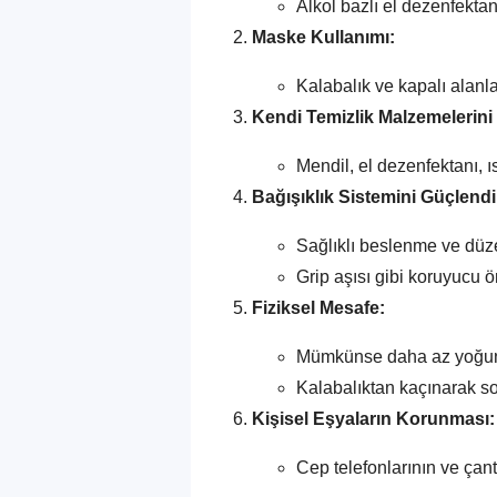
Alkol bazlı el dezenfektan
Maske Kullanımı:
Kalabalık ve kapalı alanl
Kendi Temizlik Malzemelerini
Mendil, el dezenfektanı, 
Bağışıklık Sistemini Güçlend
Sağlıklı beslenme ve düze
Grip aşısı gibi koruyucu ö
Fiziksel Mesafe:
Mümkünse daha az yoğun s
Kalabalıktan kaçınarak s
Kişisel Eşyaların Korunması:
Cep telefonlarının ve çan