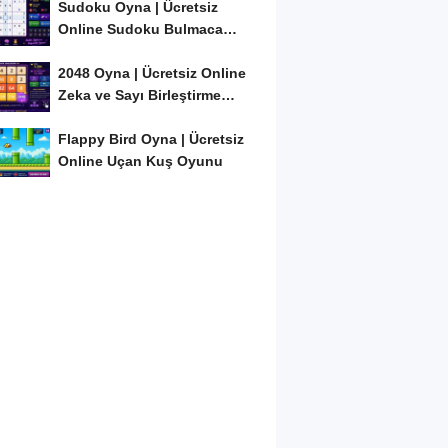
Sudoku Oyna | Ücretsiz
Online Sudoku Bulmaca
Oyunu
2048 Oyna | Ücretsiz Online
Zeka ve Sayı Birleştirme
Oyunu
Flappy Bird Oyna | Ücretsiz
Online Uçan Kuş Oyunu