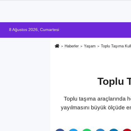
8 Ağustos 2026, Cumartesi
Haberler
Yaşam
Toplu Taşıma Kull
Toplu 
Toplu taşıma araçlarında h
yayılmasını büyük ölçüde enge