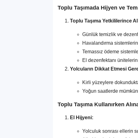
Toplu Taşımada Hijyen ve Temi
Toplu Taşıma Yetkililerince A
Günlük temizlik ve dezen
Havalandırma sistemlerin
Temassız ödeme sistemleri
El dezenfektanı üniteleri
Yolcuların Dikkat Etmesi Ger
Kirli yüzeylere dokundukt
Yoğun saatlerde mümkünse
Toplu Taşıma Kullanırken Alın
El Hijyeni:
Yolculuk sonrası ellerin 