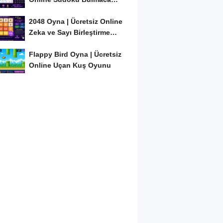
Oyunu
2048 Oyna | Ücretsiz Online
Zeka ve Sayı Birleştirme
Oyunu
Flappy Bird Oyna | Ücretsiz
Online Uçan Kuş Oyunu