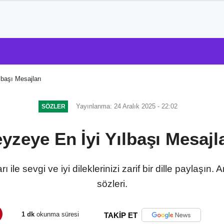
lbaşı Mesajları
Yayınlanma: 24 Aralık 2025 - 22:02
SÖZLER
eyzeye En İyi Yılbaşı Mesajla
 ile sevgi ve iyi dileklerinizi zarif bir dille paylaşın.
sözleri.
1 dk
okunma süresi
TAKİP ET