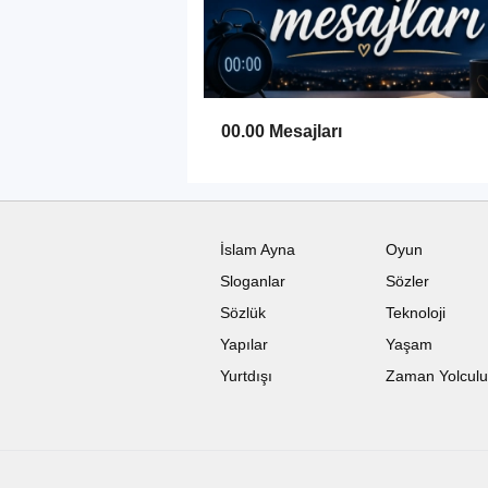
00.00 Mesajları
İslam Ayna
Oyun
Sloganlar
Sözler
Sözlük
Teknoloji
Yapılar
Yaşam
Yurtdışı
Zaman Yolcul