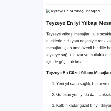
Teyzeye En İyi Yılbaşı Mesa
Teyzeye yılbaşı mesajları; aile sıcaklı
dilekleridir. Hayata neşesiyle renk ka
mesajlar; içten ama özenli bir dille h
teyzeye sağlık, huzur ve mutluluk dil
için de güçlü bir fırsattır.
Teyzeye En Güzel Yılbaşı Mesajları
Yeni yıl sana sağlık, huzur ve m
Gülüşün yeni yılda da hiç eksik
Kalbin kadar güzel bir yıl diliy