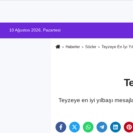
10 Ağustos 2026, Pazartesi
Haberler
Sözler
Teyzeye En İyi Yı
T
Teyzeye en iyi yılbaşı mesajları