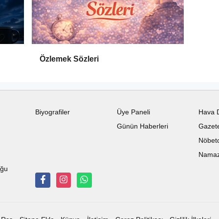
Özlemek Sözleri
Biyografiler
Üye Paneli
Hava 
Günün Haberleri
Gazete
Nöbetc
Namaz 
uğu