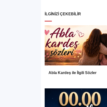
İLGINIZI ÇEKEBILIR
Abla Kardeş ile İlgili Sözler