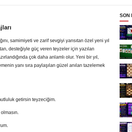
SON
jları
ğını, samimiyeti ve zarif sevgiyi yansıtan özel yeni yıl
tan, desteğiyle güç veren teyzeler için yazılan
azırlandığında çok daha anlamlı olur. Yeni bir yıl,
emenin yanı sıra paylaşılan güzel anıları tazelemek
utluluk getirsin teyzeciğim.
 olmasın.
orum.