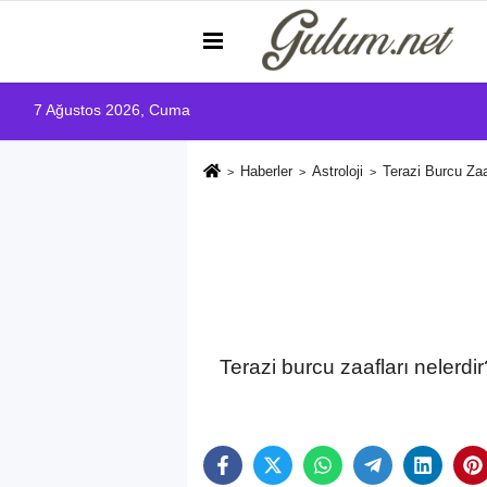
7 Ağustos 2026, Cuma
Haberler
Astroloji
Terazi Burcu Zaa
Terazi burcu zaafları nelerd