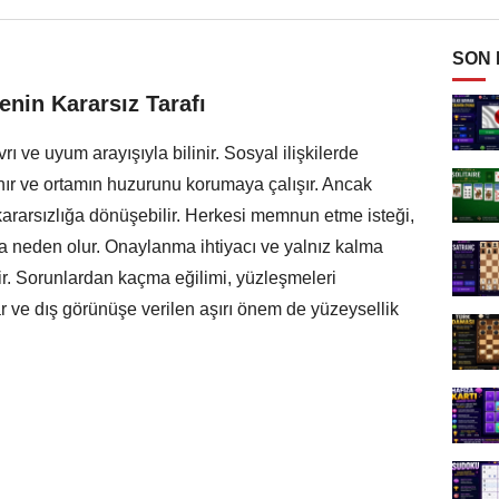
SON
enin Kararsız Tarafı
rı ve uyum arayışıyla bilinir. Sosyal ilişkilerde
nır ve ortamın huzurunu korumaya çalışır. Ancak
ararsızlığa dönüşebilir. Herkesi memnun etme isteği,
na neden olur. Onaylanma ihtiyacı ve yalnız kalma
lir. Sorunlardan kaçma eğilimi, yüzleşmeleri
ar ve dış görünüşe verilen aşırı önem de yüzeysellik