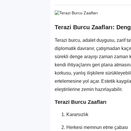
Terazi Burcu Zaafları: Deng
Terazi burcu, adalet duygusu, zarif tav
diplomatik davranır, çatışmadan kaçı
sürekli denge arayışı zaman zaman k
kendi ihtiyaçlarını geri plana atması
korkusu, yanlış ilişkilere sürükleyebi
ertelemesine yol açar. Estetik kaygıl
eleştirilerine zemin hazırlayabilir.
Terazi Burcu Zaafları
Kararsızlık
Herkesi memnun etme çabası