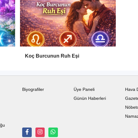
Koç Burcunun Ruh Eşi
Biyografiler
Üye Paneli
Hava 
Günün Haberleri
Gazete
Nöbetc
Namaz 
uğu