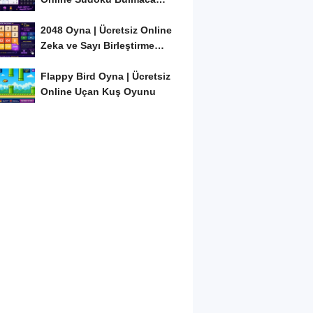
Oyunu
2048 Oyna | Ücretsiz Online
Zeka ve Sayı Birleştirme
Oyunu
Flappy Bird Oyna | Ücretsiz
Online Uçan Kuş Oyunu