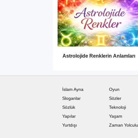
Astrolojide Renklerin Anlamları
İslam Ayna
Oyun
Sloganlar
Sözler
Sözlük
Teknoloji
Yapılar
Yaşam
Yurtdışı
Zaman Yolcul