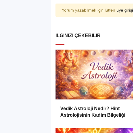
Yorum yazabilmek için lütfen
üye girişi
İLGINIZI ÇEKEBILIR
Vedik Astroloji Nedir? Hint
Astrolojisinin Kadim Bilgeliği