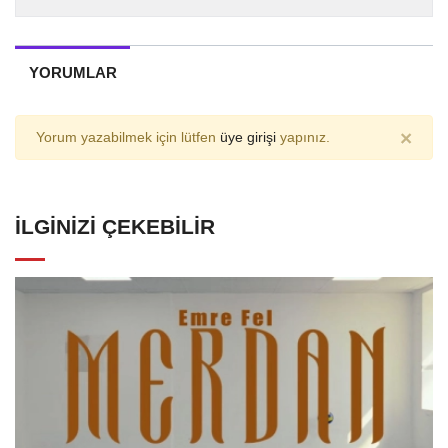
YORUMLAR
×
Yorum yazabilmek için lütfen
üye girişi
yapınız.
İLGINIZI ÇEKEBILIR