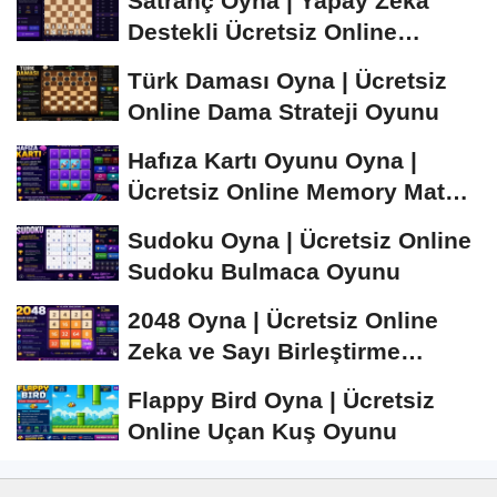
Satranç Oyna | Yapay Zekâ
Destekli Ücretsiz Online
Satranç Oyunu
Türk Daması Oyna | Ücretsiz
Online Dama Strateji Oyunu
Hafıza Kartı Oyunu Oyna |
Ücretsiz Online Memory Match
Oyunu
Sudoku Oyna | Ücretsiz Online
Sudoku Bulmaca Oyunu
2048 Oyna | Ücretsiz Online
Zeka ve Sayı Birleştirme
Oyunu
Flappy Bird Oyna | Ücretsiz
Online Uçan Kuş Oyunu