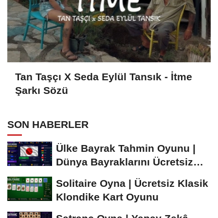
Tan Taşçı X Seda Eylül Tansık - İtme
Şarkı Sözü
SON HABERLER
Ülke Bayrak Tahmin Oyunu |
Dünya Bayraklarını Ücretsiz
Öğren ve...
Solitaire Oyna | Ücretsiz Klasik
Klondike Kart Oyunu