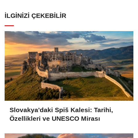
İLGINIZI ÇEKEBILIR
Slovakya'daki Spiš Kalesi: Tarihi,
Özellikleri ve UNESCO Mirası