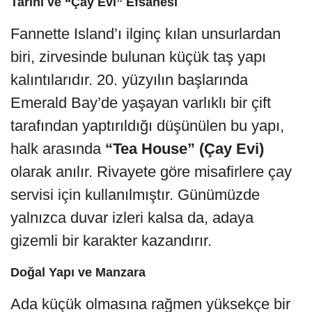
Tarihi ve “Çay Evi” Efsanesi
Fannette Island’ı ilginç kılan unsurlardan
biri, zirvesinde bulunan küçük taş yapı
kalıntılarıdır. 20. yüzyılın başlarında
Emerald Bay’de yaşayan varlıklı bir çift
tarafından yaptırıldığı düşünülen bu yapı,
halk arasında
“Tea House” (Çay Evi)
olarak anılır. Rivayete göre misafirlere çay
servisi için kullanılmıştır. Günümüzde
yalnızca duvar izleri kalsa da, adaya
gizemli bir karakter kazandırır.
Doğal Yapı ve Manzara
Ada küçük olmasına rağmen yüksekçe bir