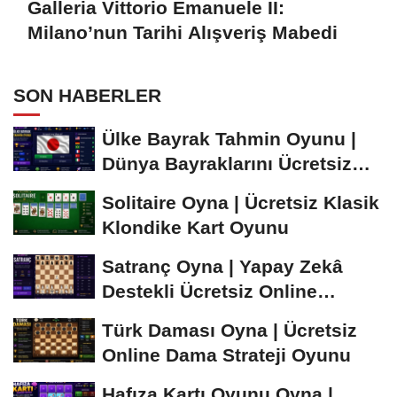
Galleria Vittorio Emanuele II:
Milano’nun Tarihi Alışveriş Mabedi
SON HABERLER
Ülke Bayrak Tahmin Oyunu |
Dünya Bayraklarını Ücretsiz
Öğren ve...
Solitaire Oyna | Ücretsiz Klasik
Klondike Kart Oyunu
Satranç Oyna | Yapay Zekâ
Destekli Ücretsiz Online
Satranç Oyunu
Türk Daması Oyna | Ücretsiz
Online Dama Strateji Oyunu
Hafıza Kartı Oyunu Oyna |