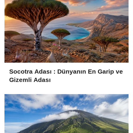
Socotra Adası : Dünyanın En Garip ve
Gizemli Adası