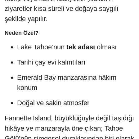
ziyaretler kısa süreli ve doğaya saygılı
şekilde yapılır.
Neden Özel?
Lake Tahoe’nun
tek adası
olması
Tarihi çay evi kalıntıları
Emerald Bay manzarasına hâkim
konum
Doğal ve sakin atmosfer
Fannette Island, büyüklüğüyle değil taşıdığı
hikâye ve manzarayla öne çıkan; Tahoe
Gölü’nün simgesel duraklarından biri olarak