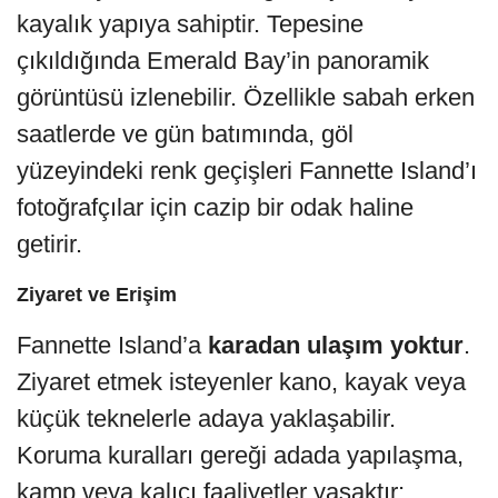
kayalık yapıya sahiptir. Tepesine
çıkıldığında Emerald Bay’in panoramik
görüntüsü izlenebilir. Özellikle sabah erken
saatlerde ve gün batımında, göl
yüzeyindeki renk geçişleri Fannette Island’ı
fotoğrafçılar için cazip bir odak haline
getirir.
Ziyaret ve Erişim
Fannette Island’a
karadan ulaşım yoktur
.
Ziyaret etmek isteyenler kano, kayak veya
küçük teknelerle adaya yaklaşabilir.
Koruma kuralları gereği adada yapılaşma,
kamp veya kalıcı faaliyetler yasaktır;