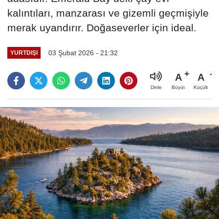
kalıntıları, manzarası ve gizemli geçmişiyle
merak uyandırır. Doğaseverler için ideal.
03 Şubat 2026 - 21:32
YURTDIŞI
A
A
Büyüt
Küçült
Dinle