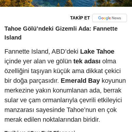
TAKİP ET
Tahoe Gölü’ndeki Gizemli Ada:
Fannette
Island
Fannette Island, ABD’deki
Lake Tahoe
içinde yer alan ve gölün
tek adası
olma
özelliğini taşıyan küçük ama dikkat çekici
bir doğa parçasıdır.
Emerald Bay
koyunun
merkezine yakın konumlanan ada, berrak
sular ve çam ormanlarıyla çevrili etkileyici
manzarası sayesinde Tahoe’nun en çok
merak edilen noktalarından biridir.