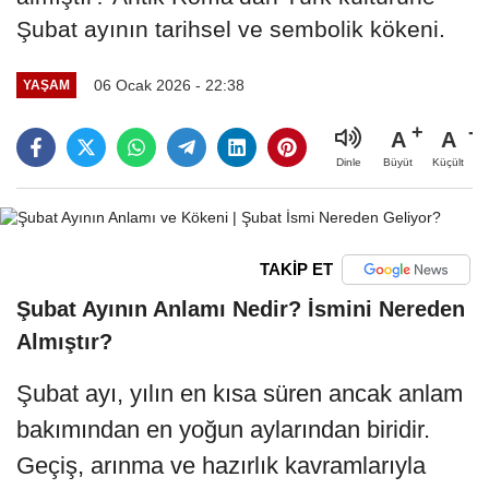
Şubat ayının tarihsel ve sembolik kökeni.
06 Ocak 2026 - 22:38
YAŞAM
A
A
Büyüt
Küçült
Dinle
TAKİP ET
Şubat Ayının Anlamı Nedir? İsmini Nereden
Almıştır?
Şubat ayı, yılın en kısa süren ancak anlam
bakımından en yoğun aylarından biridir.
Geçiş, arınma ve hazırlık kavramlarıyla