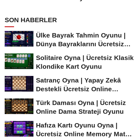
SON HABERLER
Ülke Bayrak Tahmin Oyunu |
Dünya Bayraklarını Ücretsiz
Öğren ve...
Solitaire Oyna | Ücretsiz Klasik
Klondike Kart Oyunu
Satranç Oyna | Yapay Zekâ
Destekli Ücretsiz Online
Satranç Oyunu
Türk Daması Oyna | Ücretsiz
Online Dama Strateji Oyunu
Hafıza Kartı Oyunu Oyna |
Ücretsiz Online Memory Match