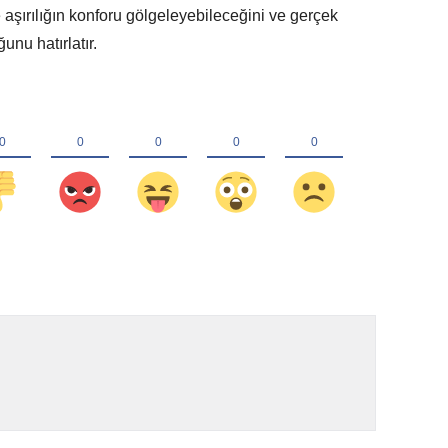
e aşırılığın konforu gölgeleyebileceğini ve gerçek
unu hatırlatır.