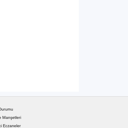
Durumu
 Manşetleri
i Eczaneler