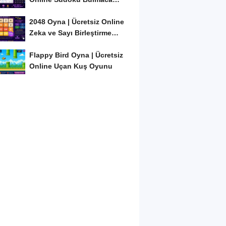
Oyunu
2048 Oyna | Ücretsiz Online
Zeka ve Sayı Birleştirme
Oyunu
Flappy Bird Oyna | Ücretsiz
Online Uçan Kuş Oyunu