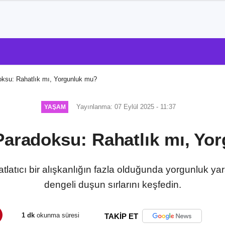
ksu: Rahatlık mı, Yorgunluk mu?
Yayınlanma: 07 Eylül 2025 - 11:37
YAŞAM
Paradoksu: Rahatlık mı, Yo
atıcı bir alışkanlığın fazla olduğunda yorgunluk yara
dengeli duşun sırlarını keşfedin.
1 dk
okunma süresi
TAKİP ET