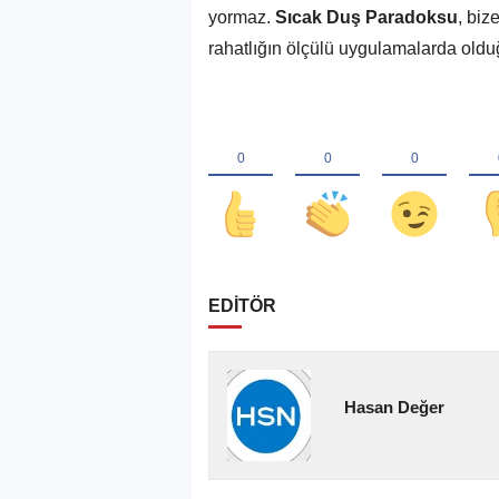
yormaz.
Sıcak Duş Paradoksu
, biz
rahatlığın ölçülü uygulamalarda olduğ
EDİTÖR
Hasan Değer