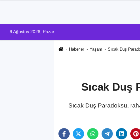
9 Ağustos 2026, Pazar
Haberler
Yaşam
Sıcak Duş Parado
Sıcak Duş 
Sıcak Duş Paradoksu, rahatl