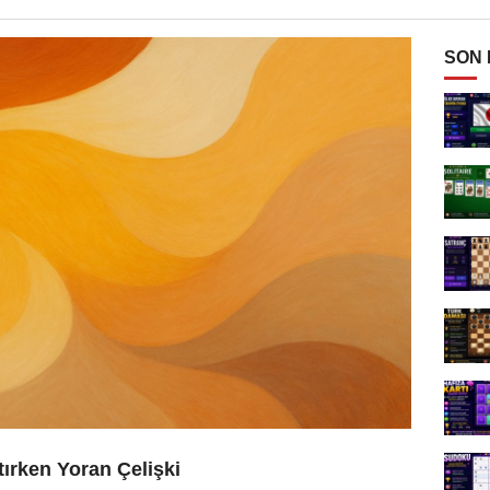
SON
ırken Yoran Çelişki