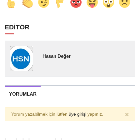
EDİTÖR
Hasan Değer
YORUMLAR
×
Yorum yazabilmek için lütfen
üye girişi
yapınız.