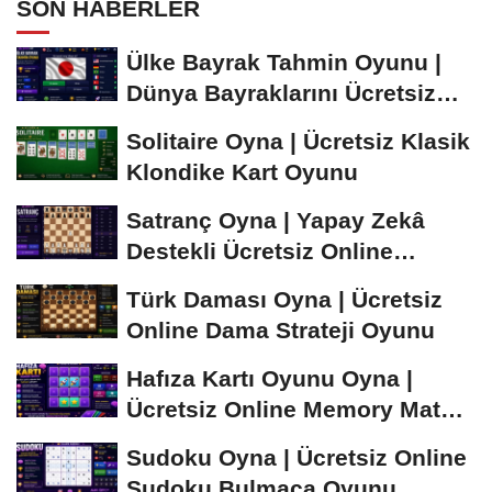
SON HABERLER
Ülke Bayrak Tahmin Oyunu |
Dünya Bayraklarını Ücretsiz
Öğren ve...
Solitaire Oyna | Ücretsiz Klasik
Klondike Kart Oyunu
Satranç Oyna | Yapay Zekâ
Destekli Ücretsiz Online
Satranç Oyunu
Türk Daması Oyna | Ücretsiz
Online Dama Strateji Oyunu
Hafıza Kartı Oyunu Oyna |
Ücretsiz Online Memory Match
Oyunu
Sudoku Oyna | Ücretsiz Online
Sudoku Bulmaca Oyunu