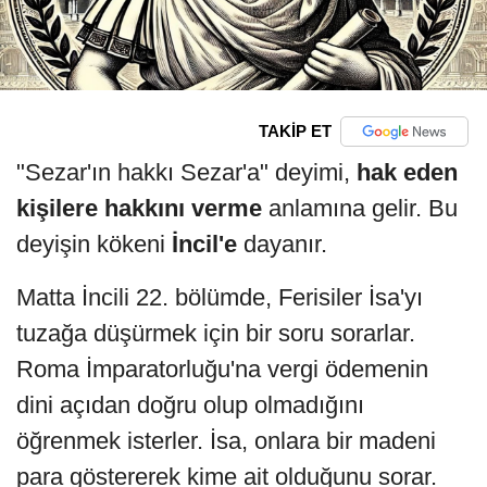
TAKİP ET
"Sezar'ın hakkı Sezar'a" deyimi,
hak eden
kişilere hakkını verme
anlamına gelir. Bu
deyişin kökeni
İncil'e
dayanır.
Matta İncili 22. bölümde, Ferisiler İsa'yı
tuzağa düşürmek için bir soru sorarlar.
Roma İmparatorluğu'na vergi ödemenin
dini açıdan doğru olup olmadığını
öğrenmek isterler. İsa, onlara bir madeni
para göstererek kime ait olduğunu sorar.