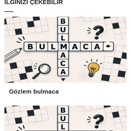
İLGINIZI ÇEKEBILIR
Gözlem bulmaca