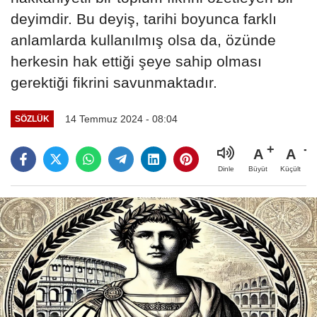
deyimdir. Bu deyiş, tarihi boyunca farklı
anlamlarda kullanılmış olsa da, özünde
herkesin hak ettiği şeye sahip olması
gerektiği fikrini savunmaktadır.
14 Temmuz 2024 - 08:04
SÖZLÜK
A
A
Büyüt
Küçült
Dinle