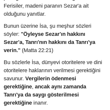
Ferisiler, madeni paranın Sezar'a ait
olduğunu yanıtlar.
Bunun üzerine İsa, şu meşhur sözleri
söyler:
"Öyleyse Sezar'ın hakkını
Sezar'a, Tanrı'nın hakkını da Tanrı'ya
verin."
(Matta 22:21)
Bu sözlerle İsa, dünyevi otoritelere ve dini
otoritelere haklarının verilmesi gerektiğini
savunur.
Vergilerin ödenmesi
gerektiğine
,
ancak aynı zamanda
Tanrı'ya da saygı gösterilmesi
gerektiğine
inanır.