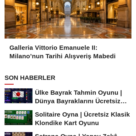
Galleria Vittorio Emanuele II:
Milano’nun Tarihi Alışveriş Mabedi
SON HABERLER
Ülke Bayrak Tahmin Oyunu |
Dünya Bayraklarını Ücretsiz
Öğren ve...
Solitaire Oyna | Ücretsiz Klasik
Klondike Kart Oyunu