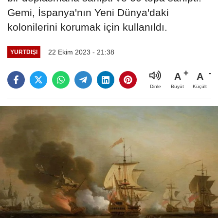
Gemi, İspanya'nın Yeni Dünya'daki
kolonilerini korumak için kullanıldı.
22 Ekim 2023 - 21:38
YURTDIŞI
A
A
Büyüt
Küçült
Dinle