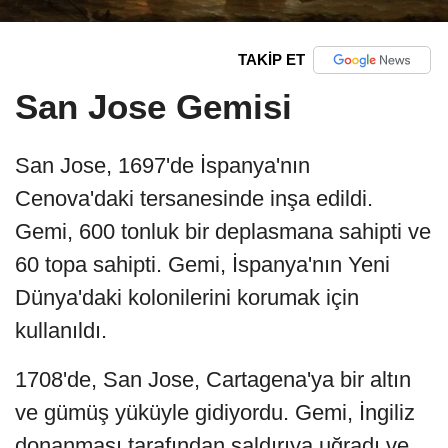
TAKİP ET
San Jose Gemisi
San Jose, 1697'de İspanya'nın
Cenova'daki tersanesinde inşa edildi.
Gemi, 600 tonluk bir deplasmana sahipti ve
60 topa sahipti. Gemi, İspanya'nın Yeni
Dünya'daki kolonilerini korumak için
kullanıldı.
1708'de, San Jose, Cartagena'ya bir altın
ve gümüş yüküyle gidiyordu. Gemi, İngiliz
donanması tarafından saldırıya uğradı ve