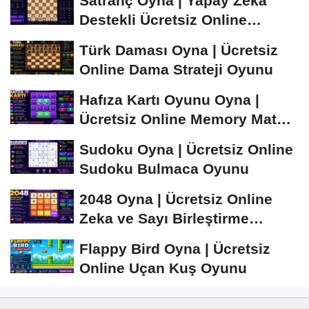
Satranç Oyna | Yapay Zekâ
Destekli Ücretsiz Online
Satranç Oyunu
Türk Daması Oyna | Ücretsiz
Online Dama Strateji Oyunu
Hafıza Kartı Oyunu Oyna |
Ücretsiz Online Memory Match
Oyunu
Sudoku Oyna | Ücretsiz Online
Sudoku Bulmaca Oyunu
2048 Oyna | Ücretsiz Online
Zeka ve Sayı Birleştirme
Oyunu
Flappy Bird Oyna | Ücretsiz
Online Uçan Kuş Oyunu