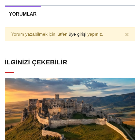
YORUMLAR
×
Yorum yazabilmek için lütfen
üye girişi
yapınız.
İLGINIZI ÇEKEBILIR