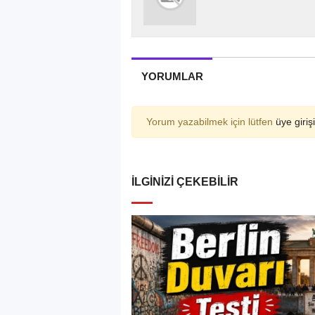
YORUMLAR
Yorum yazabilmek için lütfen
üye girişi
İLGINIZI ÇEKEBILIR