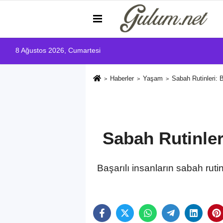
8 Ağustos 2026, Cumartesi
Haberler
Yaşam
Sabah Rutinleri: 
Sabah Rutinler
Başarılı insanların sabah rut