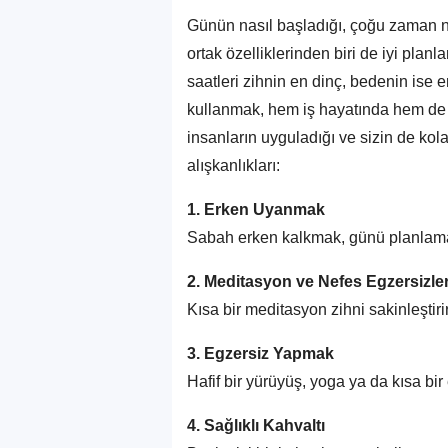
Günün nasıl başladığı, çoğu zaman na
ortak özelliklerinden biri de iyi plan
saatleri zihnin en dinç, bedenin ise 
kullanmak, hem iş hayatında hem de ki
insanların uyguladığı ve sizin de ko
alışkanlıkları:
1. Erken Uyanmak
Sabah erken kalkmak, günü planlamak
2. Meditasyon ve Nefes Egzersizler
Kısa bir meditasyon zihni sakinleştir
3. Egzersiz Yapmak
Hafif bir yürüyüş, yoga ya da kısa bir 
4. Sağlıklı Kahvaltı