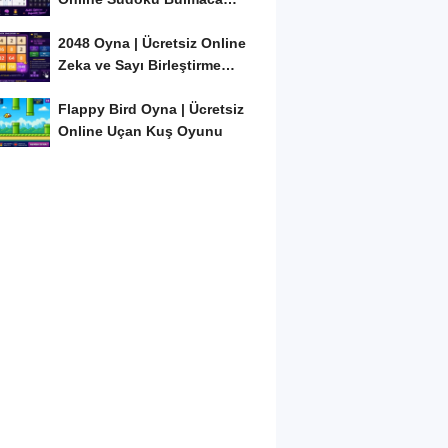
Oyunu
2048 Oyna | Ücretsiz Online
Zeka ve Sayı Birleştirme
Oyunu
Flappy Bird Oyna | Ücretsiz
Online Uçan Kuş Oyunu