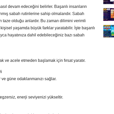
sıl devam edeceğini belirler. Başarılı insanların
lanmış sabah rutinlerine sahip olmalarıdır. Sabah
en taze olduğu anlardır. Bu zaman dilimini verimli
şisel yaşamda büyük farklar yaratabilir. İşte başarılı
layca hayatınıza dahil edebileceğiniz bazı sabah
 ve acele etmeden başlamak için fırsat yaratır.
i
ir ve güne odaklanmanızı sağlar.
egzersiz, enerji seviyenizi yükseltir.