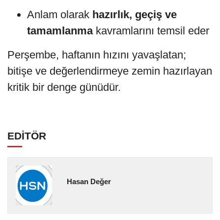
Anlam olarak
hazırlık, geçiş ve
tamamlanma
kavramlarını temsil eder
Perşembe, haftanın hızını yavaşlatan;
bitişe ve değerlendirmeye zemin hazırlayan
kritik bir denge günüdür.
EDİTÖR
Hasan Değer