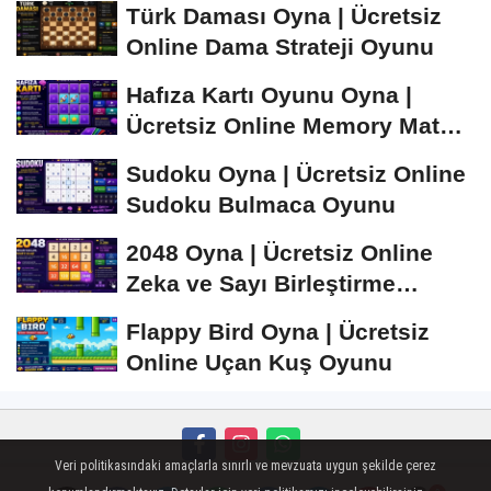
Türk Daması Oyna | Ücretsiz
Online Dama Strateji Oyunu
Hafıza Kartı Oyunu Oyna |
Ücretsiz Online Memory Match
Oyunu
Sudoku Oyna | Ücretsiz Online
Sudoku Bulmaca Oyunu
2048 Oyna | Ücretsiz Online
Zeka ve Sayı Birleştirme
Oyunu
Flappy Bird Oyna | Ücretsiz
Online Uçan Kuş Oyunu
Veri politikasındaki amaçlarla sınırlı ve mevzuata uygun şekilde çerez