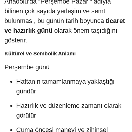
Anadolu’da “Perşembe Pazarı” adıyla
bilinen çok sayıda yerleşim ve semt
bulunması, bu günün tarih boyunca
ticaret
ve hazırlık günü
olarak önem taşıdığını
gösterir.
Kültürel ve Sembolik Anlamı
Perşembe günü:
Haftanın tamamlanmaya yaklaştığı
gündür
Hazırlık ve düzenleme zamanı olarak
görülür
Cuma öncesi manevi ve zihinsel