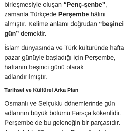
birleşmesiyle oluşan
“Penç-şenbe”
,
zamanla Türkçede
Perşembe
hâlini
almıştır. Kelime anlamı doğrudan
“beşinci
gün”
demektir.
İslam dünyasında ve Türk kültüründe hafta
pazar günüyle başladığı için Perşembe,
haftanın beşinci günü olarak
adlandırılmıştır.
Tarihsel ve Kültürel Arka Plan
Osmanlı ve Selçuklu dönemlerinde gün
adlarının büyük bölümü Farsça kökenlidir.
Perşembe de bu geleneğin bir parçasıdır.