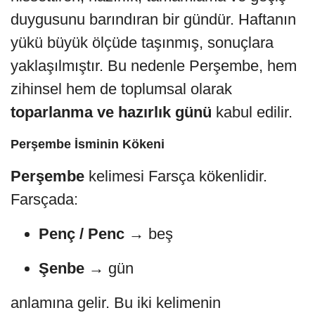
duygusunu barındıran bir gündür. Haftanın
yükü büyük ölçüde taşınmış, sonuçlara
yaklaşılmıştır. Bu nedenle Perşembe, hem
zihinsel hem de toplumsal olarak
toparlanma ve hazırlık günü
kabul edilir.
Perşembe İsminin Kökeni
Perşembe
kelimesi Farsça kökenlidir.
Farsçada:
Penç / Penc
→ beş
Şenbe
→ gün
anlamına gelir. Bu iki kelimenin