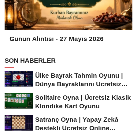
Günün Alıntısı - 27 Mayıs 2026
SON HABERLER
Ülke Bayrak Tahmin Oyunu |
Dünya Bayraklarını Ücretsiz
Öğren ve...
Solitaire Oyna | Ücretsiz Klasik
Klondike Kart Oyunu
Satranç Oyna | Yapay Zekâ
Destekli Ücretsiz Online
Satranç Oyunu