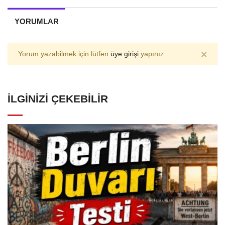
YORUMLAR
×
Yorum yazabilmek için lütfen
üye girişi
yapınız.
İLGINIZI ÇEKEBILIR