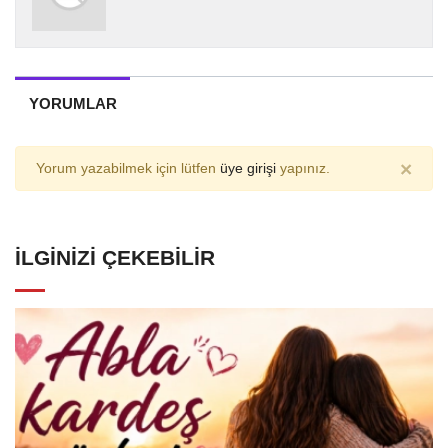
YORUMLAR
×
Yorum yazabilmek için lütfen
üye girişi
yapınız.
İLGINIZI ÇEKEBILIR