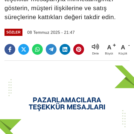
gösterin, müşteri ilişkilerine ve satış
süreçlerine kattıkları değeri takdir edin.
08 Temmuz 2025 - 21:47
SÖZLER
A
A
Büyüt
Küçült
Dinle