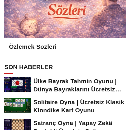
Özlemek Sözleri
SON HABERLER
Ülke Bayrak Tahmin Oyunu |
Dünya Bayraklarını Ücretsiz
Öğren ve...
Solitaire Oyna | Ücretsiz Klasik
Klondike Kart Oyunu
Satranç Oyna | Yapay Zekâ