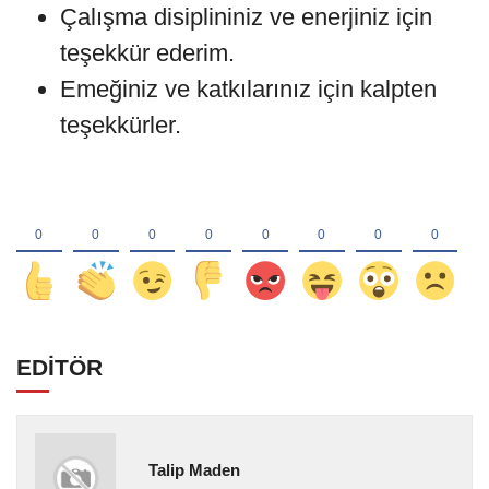
Çalışma disiplininiz ve enerjiniz için
teşekkür ederim.
Emeğiniz ve katkılarınız için kalpten
teşekkürler.
EDİTÖR
Talip Maden