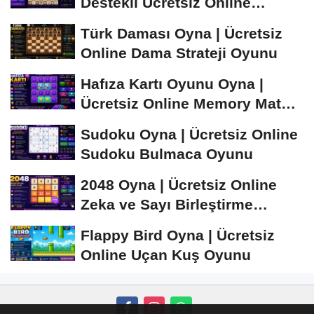
Destekli Ücretsiz Online
Satranç Oyunu
Türk Daması Oyna | Ücretsiz
Online Dama Strateji Oyunu
Hafıza Kartı Oyunu Oyna |
Ücretsiz Online Memory Match
Oyunu
Sudoku Oyna | Ücretsiz Online
Sudoku Bulmaca Oyunu
2048 Oyna | Ücretsiz Online
Zeka ve Sayı Birleştirme
Oyunu
Flappy Bird Oyna | Ücretsiz
Online Uçan Kuş Oyunu