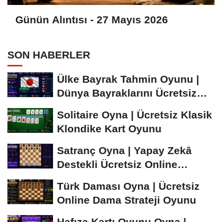
Günün Alıntısı - 27 Mayıs 2026
SON HABERLER
Ülke Bayrak Tahmin Oyunu |
Dünya Bayraklarını Ücretsiz
Öğren ve...
Solitaire Oyna | Ücretsiz Klasik
Klondike Kart Oyunu
Satranç Oyna | Yapay Zekâ
Destekli Ücretsiz Online
Satranç Oyunu
Türk Daması Oyna | Ücretsiz
Online Dama Strateji Oyunu
Hafıza Kartı Oyunu Oyna |