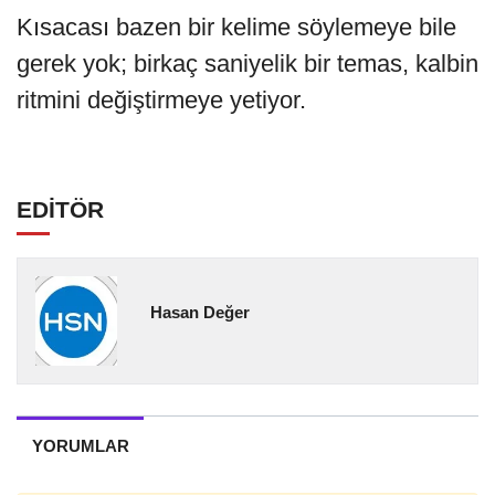
Kısacası bazen bir kelime söylemeye bile
gerek yok; birkaç saniyelik bir temas, kalbin
ritmini değiştirmeye yetiyor.
EDİTÖR
Hasan Değer
YORUMLAR