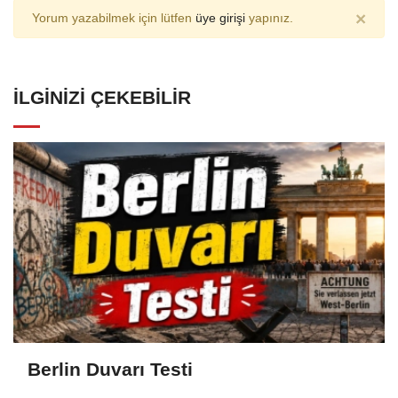
×
Yorum yazabilmek için lütfen
üye girişi
yapınız.
İLGINIZI ÇEKEBILIR
Berlin Duvarı Testi