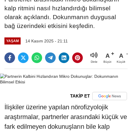
kalp ritmini nasıl hızlandırdığı bilimsel
olarak açıklandı. Dokunmanın duygusal
bağ üzerindeki etkisini keşfedin.
14 Kasım 2025 - 21:11
YAŞAM
A
A
Büyüt
Küçült
Dinle
TAKİP ET
İlişkiler üzerine yapılan nörofizyolojik
araştırmalar, partnerler arasındaki küçük ve
fark edilmeyen dokunuşların bile kalp