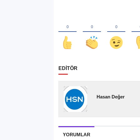
EDİTÖR
Hasan Değer
YORUMLAR