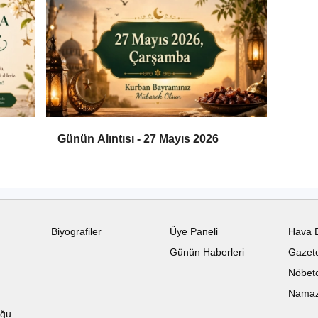
Günün Alıntısı - 27 Mayıs 2026
Biyografiler
Üye Paneli
Hava 
Günün Haberleri
Gazete
Nöbetc
Namaz 
uğu