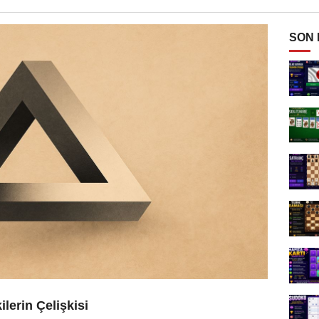
SON
lerin Çelişkisi