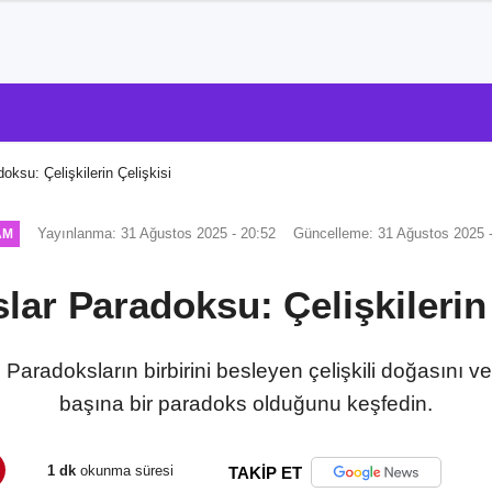
oksu: Çelişkilerin Çelişkisi
Yayınlanma: 31 Ağustos 2025 - 20:52
Güncelleme: 31 Ağustos 2025 -
AM
lar Paradoksu: Çelişkilerin 
aradoksların birbirini besleyen çelişkili doğasını v
başına bir paradoks olduğunu keşfedin.
1 dk
okunma süresi
TAKİP ET