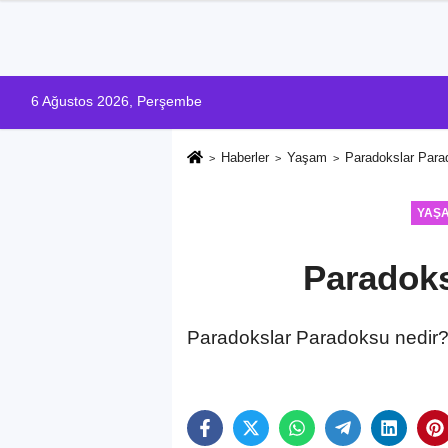
6 Ağustos 2026, Perşembe
Haberler
Yaşam
Paradokslar Parad
YAŞ
Paradoks
Paradokslar Paradoksu nedir? P