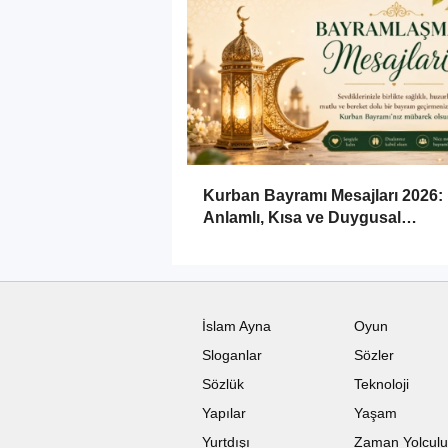
Kurban Bayramı Mesajları 2026:
Anlamlı, Kısa ve Duygusal
Bayramlaşma Sözleri
İslam Ayna
Oyun
Sloganlar
Sözler
Sözlük
Teknoloji
Yapılar
Yaşam
Yurtdışı
Zaman Yolcul