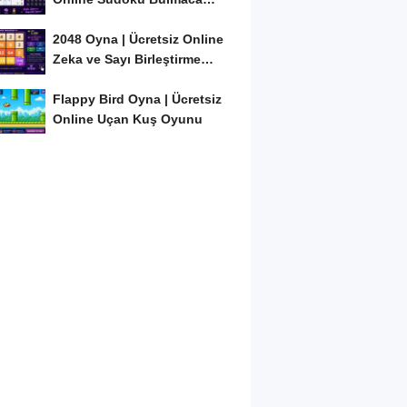
Oyunu
2048 Oyna | Ücretsiz Online
Zeka ve Sayı Birleştirme
Oyunu
Flappy Bird Oyna | Ücretsiz
Online Uçan Kuş Oyunu