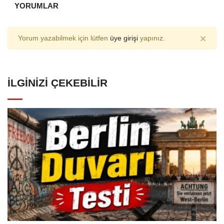
YORUMLAR
×
Yorum yazabilmek için lütfen
üye girişi
yapınız.
İLGINIZI ÇEKEBILIR