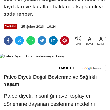
faydaları ve kuralları hakkında kapsamlı ve
sade rehber.
25 Şubat 2026 - 19:26
YAŞAM
A
A
Büyüt
Küçült
Dinle
TAKİP ET
Paleo Diyeti Doğal Beslenme ve Sağlıklı
Yaşam
Paleo diyeti, insanlığın avcı-toplayıcı
dönemine dayanan beslenme modelini