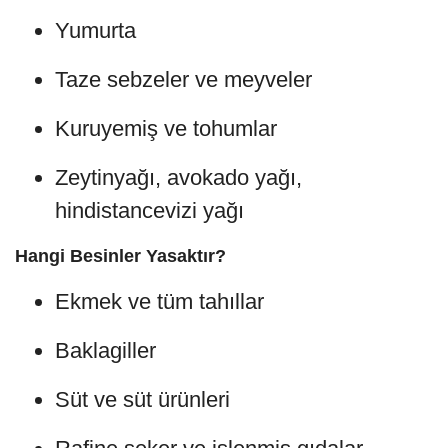
Yumurta
Taze sebzeler ve meyveler
Kuruyemiş ve tohumlar
Zeytinyağı, avokado yağı,
hindistancevizi yağı
Hangi Besinler Yasaktır?
Ekmek ve tüm tahıllar
Baklagiller
Süt ve süt ürünleri