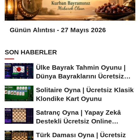
Günün Alıntısı - 27 Mayıs 2026
SON HABERLER
Ülke Bayrak Tahmin Oyunu |
Dünya Bayraklarını Ücretsiz
Öğren ve...
Solitaire Oyna | Ücretsiz Klasik
Klondike Kart Oyunu
Satranç Oyna | Yapay Zekâ
Destekli Ücretsiz Online
Satranç Oyunu
Türk Daması Oyna | Ücretsiz