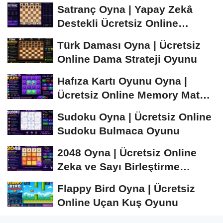
Satranç Oyna | Yapay Zekâ
Destekli Ücretsiz Online
Satranç Oyunu
Türk Daması Oyna | Ücretsiz
Online Dama Strateji Oyunu
Hafıza Kartı Oyunu Oyna |
Ücretsiz Online Memory Match
Oyunu
Sudoku Oyna | Ücretsiz Online
Sudoku Bulmaca Oyunu
2048 Oyna | Ücretsiz Online
Zeka ve Sayı Birleştirme
Oyunu
Flappy Bird Oyna | Ücretsiz
Online Uçan Kuş Oyunu