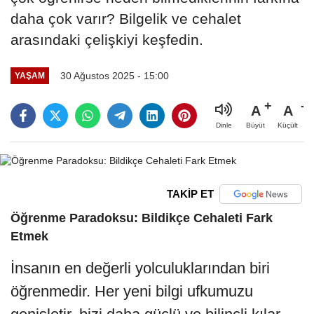
daha çok varır? Bilgelik ve cehalet
arasındaki çelişkiyi keşfedin.
30 Ağustos 2025 - 15:00
YAŞAM
A
A
Büyüt
Küçült
Dinle
TAKİP ET
Öğrenme Paradoksu: Bildikçe Cehaleti Fark
Etmek
İnsanın en değerli yolculuklarından biri
öğrenmedir. Her yeni bilgi ufkumuzu