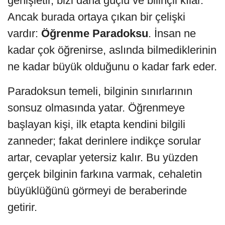
genişletir, bizi daha güçlü ve bilinçli kılar.
Ancak burada ortaya çıkan bir çelişki
vardır:
Öğrenme Paradoksu
. İnsan ne
kadar çok öğrenirse, aslında bilmediklerinin
ne kadar büyük olduğunu o kadar fark eder.
Paradoksun temeli, bilginin sınırlarının
sonsuz olmasında yatar. Öğrenmeye
başlayan kişi, ilk etapta kendini bilgili
zanneder; fakat derinlere indikçe sorular
artar, cevaplar yetersiz kalır. Bu yüzden
gerçek bilginin farkına varmak, cehaletin
büyüklüğünü görmeyi de beraberinde
getirir.