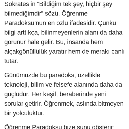
Sokrates’in “Bildiğim tek şey, hiçbir şey
bilmediğimdir” sözü, Öğrenme
Paradoksu’nun en özlü ifadesidir. Çünkü
bilgi arttıkça, bilinmeyenlerin alanı da daha
görünür hale gelir. Bu, insanda hem
alçakgönüllülük yaratır hem de merakı canlı
tutar.
Günümüzde bu paradoks, özellikle
teknoloji, bilim ve felsefe alanında daha da
güçlüdür. Her keşif, beraberinde yeni
sorular getirir. Öğrenmek, aslında bitmeyen
bir yolculuktur.
Öğrenme Paradoksu bize şunu gösterir: