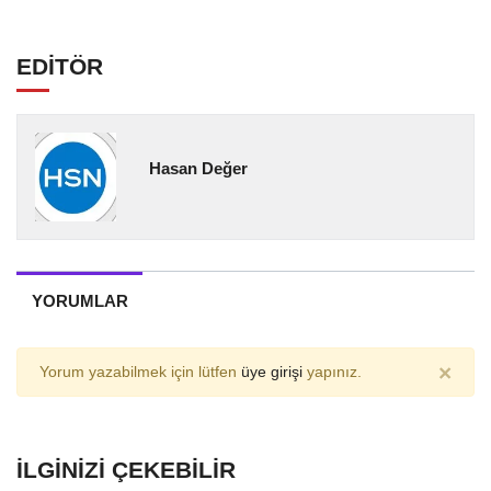
EDİTÖR
Hasan Değer
YORUMLAR
×
Yorum yazabilmek için lütfen
üye girişi
yapınız.
İLGINIZI ÇEKEBILIR