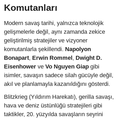
Komutanları
Modern savaş tarihi, yalnızca teknolojik
gelişmelerle değil, aynı zamanda zekice
geliştirilmiş stratejiler ve vizyoner
komutanlarla şekillendi.
Napolyon
Bonapart
,
Erwin Rommel
,
Dwight D.
Eisenhower
ve
Vo Nguyen Giap
gibi
isimler, savaşın sadece silah gücüyle değil,
akıl ve planlamayla kazanıldığını gösterdi.
Blitzkrieg (Yıldırım Harekatı), gerilla savaşı,
hava ve deniz üstünlüğü stratejileri gibi
taktikler, 20. yüzyılda savaşların seyrini