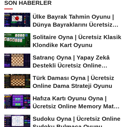
SON HABERLER
Ülke Bayrak Tahmin Oyunu |
Dünya Bayraklarını Ücretsiz
Öğren ve...
Solitaire Oyna | Ücretsiz Klasik
Klondike Kart Oyunu
Satranç Oyna | Yapay Zekâ
Destekli Ücretsiz Online
Satranç Oyunu
Türk Daması Oyna | Ücretsiz
Online Dama Strateji Oyunu
Hafıza Kartı Oyunu Oyna |
Ücretsiz Online Memory Match
Oyunu
Sudoku Oyna | Ücretsiz Online
Sudoku Bulmaca Oyunu