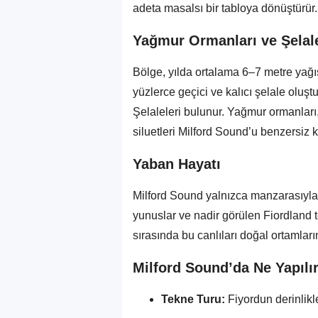
adeta masalsı bir tabloya dönüştürür.
Yağmur Ormanları ve Şelal
Bölge, yılda ortalama 6–7 metre yağı
yüzlerce geçici ve kalıcı şelale oluşt
Şelaleleri bulunur. Yağmur ormanları
siluetleri Milford Sound’u benzersiz kı
Yaban Hayatı
Milford Sound yalnızca manzarasıyla d
yunuslar ve nadir görülen Fiordland t
sırasında bu canlıları doğal ortaml
Milford Sound’da Ne Yapılı
Tekne Turu:
Fiyordun derinlikl