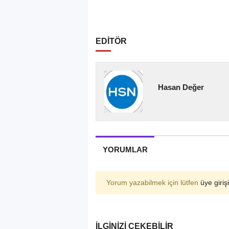
EDİTÖR
Hasan Değer
YORUMLAR
Yorum yazabilmek için lütfen
üye girişi
İLGINIZI ÇEKEBILIR