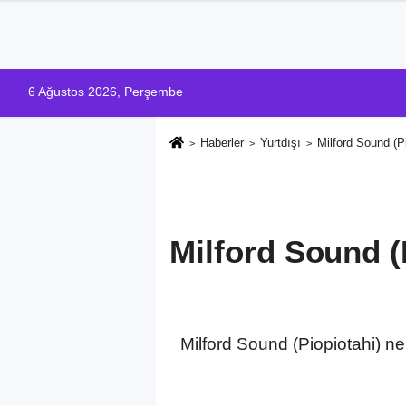
6 Ağustos 2026, Perşembe
Haberler
Yurtdışı
Milford Sound (P
Milford Sound (
Milford Sound (Piopiotahi) ner