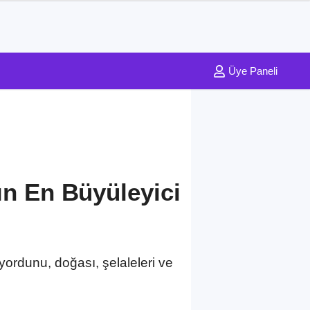
Üye Paneli
ın En Büyüleyici
iyordunu, doğası, şelaleleri ve