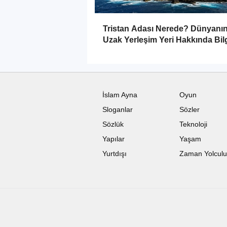
Tristan Adası Nerede? Dünyanı
Uzak Yerleşim Yeri Hakkında Bilg
İslam Ayna
Oyun
Sloganlar
Sözler
Sözlük
Teknoloji
Yapılar
Yaşam
Yurtdışı
Zaman Yolcul