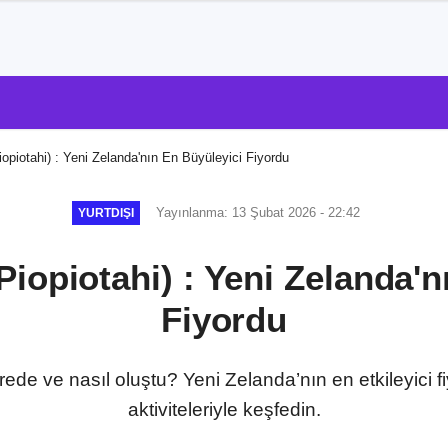
iopiotahi) : Yeni Zelanda'nın En Büyüleyici Fiyordu
Yayınlanma: 13 Şubat 2026 - 22:42
YURTDIŞI
Piopiotahi) : Yeni Zelanda'n
Fiyordu
ede ve nasıl oluştu? Yeni Zelanda’nın en etkileyici f
aktiviteleriyle keşfedin.