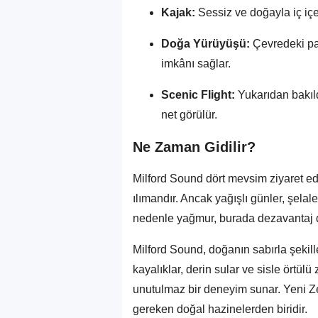
Kajak:
Sessiz ve doğayla iç içe
Doğa Yürüyüşü:
Çevredeki pa
imkânı sağlar.
Scenic Flight:
Yukarıdan bakıld
net görülür.
Ne Zaman Gidilir?
Milford Sound dört mevsim ziyaret ed
ılımandır. Ancak yağışlı günler, şela
nedenle yağmur, burada dezavantaj d
Milford Sound, doğanın sabırla şekill
kayalıklar, derin sular ve sisle örtülü
unutulmaz bir deneyim sunar. Yeni Z
gereken doğal hazinelerden biridir.