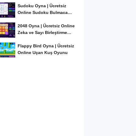
Sudoku Oyna | Ücretsiz
Online Sudoku Bulmaca
Oyunu
2048 Oyna | Ücretsiz Online
Zeka ve Sayı Birleştirme
Oyunu
Flappy Bird Oyna | Ücretsiz
Online Uçan Kuş Oyunu