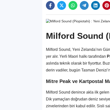
Milford Sound (
Milford Sound, Yeni Zelanda’nın Güne
yer alır. Yerli Maori halkı tarafından
P
aslında teknik olarak bir fiyorttur. B
derin vadiler, bugün Tasman Denizi’n
Mitre Peak ve Kartpostal M
Milford Sound denince akla ilk gelen
Dik yamaçları doğrudan deniz seviye
zirvelerinden biri kabul edilir. Sisli