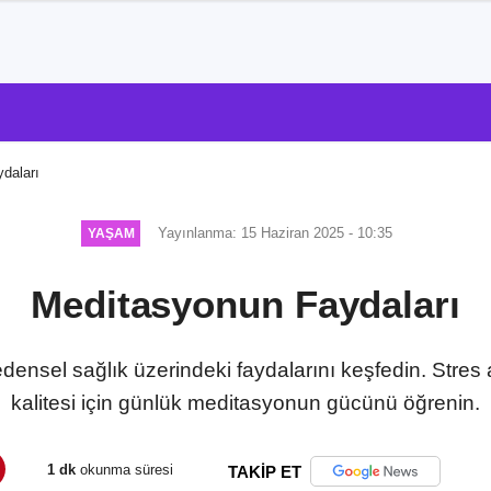
daları
Yayınlanma: 15 Haziran 2025 - 10:35
YAŞAM
Meditasyonun Faydaları
densel sağlık üzerindeki faydalarını keşfedin. Stre
kalitesi için günlük meditasyonun gücünü öğrenin.
1 dk
okunma süresi
TAKİP ET