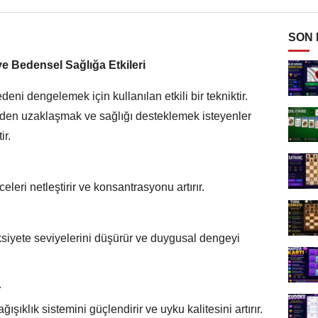
SON
e Bedensel Sağlığa Etkileri
deni dengelemek için kullanılan etkili bir tekniktir.
en uzaklaşmak ve sağlığı desteklemek isteyenler
ir.
eleri netleştirir ve konsantrasyonu artırır.
ksiyete seviyelerini düşürür ve duygusal dengeyi
r
şıklık sistemini güçlendirir ve uyku kalitesini artırır.