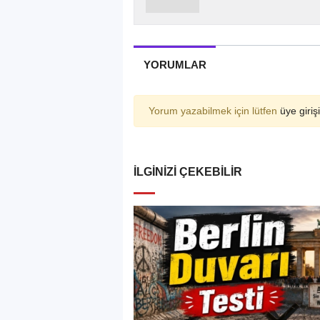
YORUMLAR
Yorum yazabilmek için lütfen
üye girişi
İLGINIZI ÇEKEBILIR