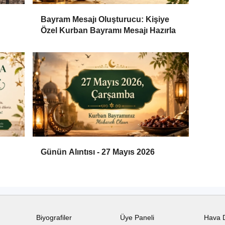
Bayram Mesajı Oluşturucu: Kişiye
Özel Kurban Bayramı Mesajı Hazırla
Günün Alıntısı - 27 Mayıs 2026
Biyografiler
Üye Paneli
Hava 