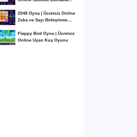
Oyunu
2048 Oyna | Ücretsiz Online
Zeka ve Sayı Birleştirme
Oyunu
Flappy Bird Oyna | Ücretsiz
Online Uçan Kuş Oyunu