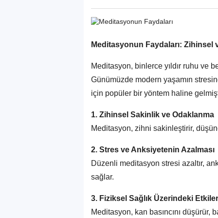
Meditasyonun Faydaları: Zihinsel v
Meditasyon, binlerce yıldır ruhu ve be
Günümüzde modern yaşamın stresind
için popüler bir yöntem haline gelmişt
1. Zihinsel Sakinlik ve Odaklanma
Meditasyon, zihni sakinleştirir, düşünc
2. Stres ve Anksiyetenin Azalması
Düzenli meditasyon stresi azaltır, an
sağlar.
3. Fiziksel Sağlık Üzerindeki Etkile
Meditasyon, kan basıncını düşürür, bağı