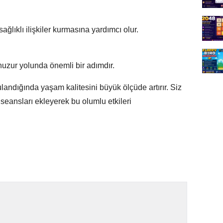
ağlıklı ilişkiler kurmasına yardımcı olur.
huzur yolunda önemli bir adımdır.
andığında yaşam kalitesini büyük ölçüde artırır. Siz
seansları ekleyerek bu olumlu etkileri