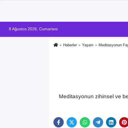
8 Ağustos 2026, Cumartesi
Haberler
Yaşam
Meditasyonun Fay
Meditasyonun zihinsel ve be