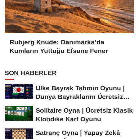
Rubjerg Knude: Danimarka’da
Kumların Yuttuğu Efsane Fener
SON HABERLER
Ülke Bayrak Tahmin Oyunu |
Dünya Bayraklarını Ücretsiz
Öğren ve...
Solitaire Oyna | Ücretsiz Klasik
Klondike Kart Oyunu
Satranç Oyna | Yapay Zekâ