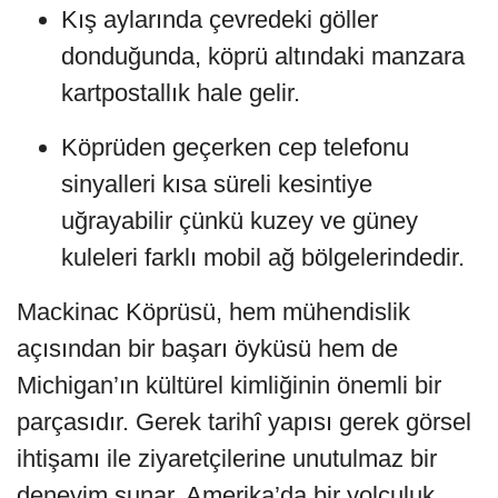
Kış aylarında çevredeki göller
donduğunda, köprü altındaki manzara
kartpostallık hale gelir.
Köprüden geçerken cep telefonu
sinyalleri kısa süreli kesintiye
uğrayabilir çünkü kuzey ve güney
kuleleri farklı mobil ağ bölgelerindedir.
Mackinac Köprüsü, hem mühendislik
açısından bir başarı öyküsü hem de
Michigan’ın kültürel kimliğinin önemli bir
parçasıdır. Gerek tarihî yapısı gerek görsel
ihtişamı ile ziyaretçilerine unutulmaz bir
deneyim sunar. Amerika’da bir yolculuk