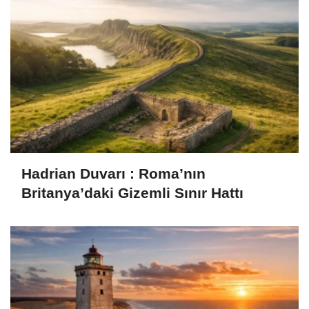
Hadrian Duvarı : Roma’nın
Britanya’daki Gizemli Sınır Hattı