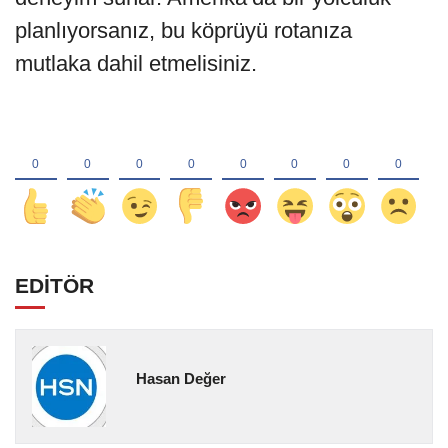
planlıyorsanız, bu köprüyü rotanıza
mutlaka dahil etmelisiniz.
EDİTÖR
Hasan Değer