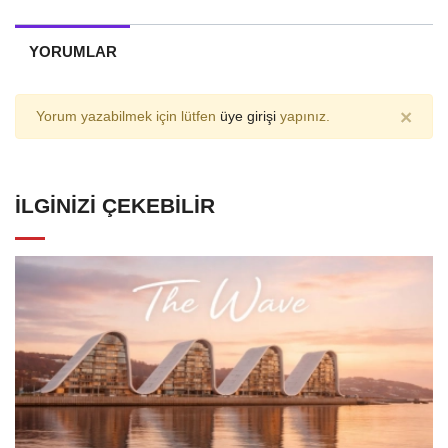
YORUMLAR
×
Yorum yazabilmek için lütfen
üye girişi
yapınız.
İLGINIZI ÇEKEBILIR