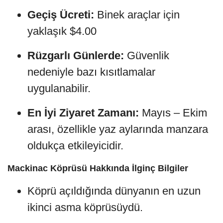
Geçiş Ücreti:
Binek araçlar için
yaklaşık $4.00
Rüzgarlı Günlerde:
Güvenlik
nedeniyle bazı kısıtlamalar
uygulanabilir.
En İyi Ziyaret Zamanı:
Mayıs – Ekim
arası, özellikle yaz aylarında manzara
oldukça etkileyicidir.
Mackinac Köprüsü Hakkında İlginç Bilgiler
Köprü açıldığında dünyanın en uzun
ikinci asma köprüsüydü.