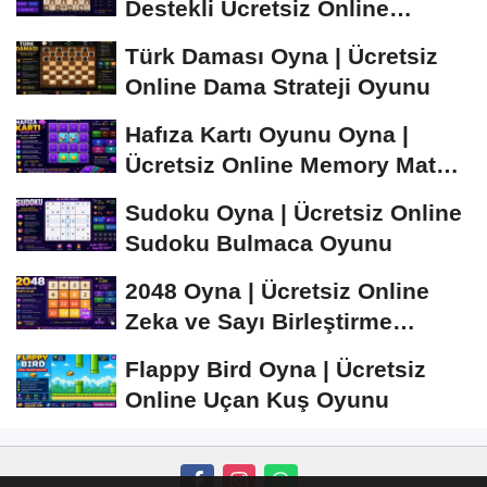
Destekli Ücretsiz Online
Satranç Oyunu
Türk Daması Oyna | Ücretsiz
Online Dama Strateji Oyunu
Hafıza Kartı Oyunu Oyna |
Ücretsiz Online Memory Match
Oyunu
Sudoku Oyna | Ücretsiz Online
Sudoku Bulmaca Oyunu
2048 Oyna | Ücretsiz Online
Zeka ve Sayı Birleştirme
Oyunu
Flappy Bird Oyna | Ücretsiz
Online Uçan Kuş Oyunu