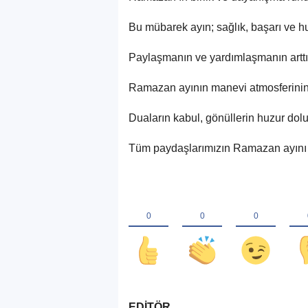
Bu mübarek ayın; sağlık, başarı ve hu
Paylaşmanın ve yardımlaşmanın arttığ
Ramazan ayının manevi atmosferinin i
Duaların kabul, gönüllerin huzur dol
Tüm paydaşlarımızın Ramazan ayını s
EDİTÖR