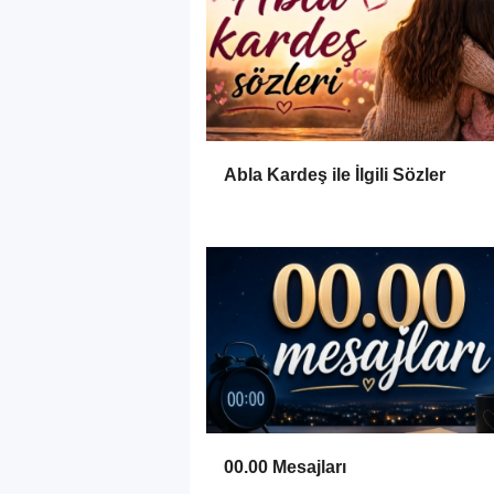
Abla Kardeş ile İlgili Sözler
00.00 Mesajları