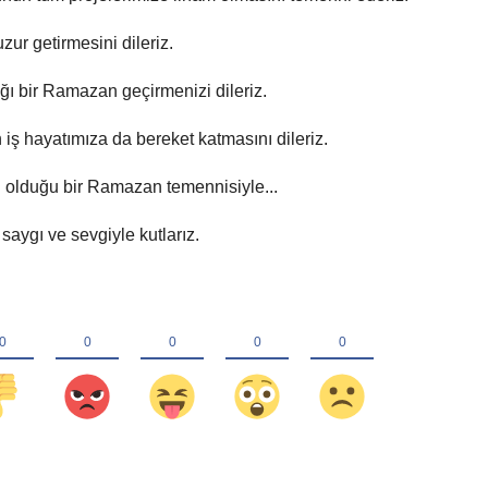
zur getirmesini dileriz.
ı bir Ramazan geçirmenizi dileriz.
ş hayatımıza da bereket katmasını dileriz.
u olduğu bir Ramazan temennisiyle...
aygı ve sevgiyle kutlarız.