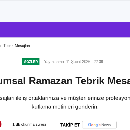
 Tebrik Mesajları
Yayınlanma: 11 Şubat 2026 - 22:39
SÖZLER
umsal Ramazan Tebrik Mesaj
ları ile iş ortaklarınıza ve müşterilerinize profesy
kutlama metinleri gönderin.
1 dk
okunma süresi
TAKİP ET