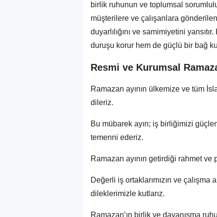
birlik ruhunun ve toplumsal sorumlulu
müşterilere ve çalışanlara gönderile
duyarlılığını ve samimiyetini yansıtır
duruşu korur hem de güçlü bir bağ ku
Resmi ve Kurumsal Ramaza
Ramazan ayının ülkemize ve tüm İsla
dileriz.
Bu mübarek ayın; iş birliğimizi güçle
temenni ederiz.
Ramazan ayının getirdiği rahmet ve p
Değerli iş ortaklarımızın ve çalışma
dileklerimizle kutlarız.
Ramazan’ın birlik ve dayanışma ruhu