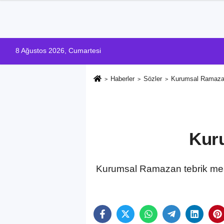
8 Ağustos 2026, Cumartesi
Haberler
Sözler
Kurumsal Ramazan
Kur
Kurumsal Ramazan tebrik mesaj