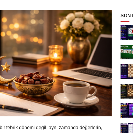
SON
bir tebrik dönemi değil; aynı zamanda değerlerin,