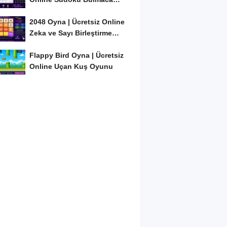
Oyunu
2048 Oyna | Ücretsiz Online
Zeka ve Sayı Birleştirme
Oyunu
Flappy Bird Oyna | Ücretsiz
Online Uçan Kuş Oyunu