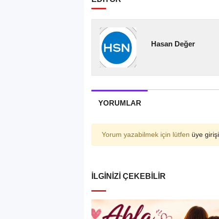
Hasan Değer
YORUMLAR
Yorum yazabilmek için lütfen
üye girişi
İLGINIZI ÇEKEBILIR