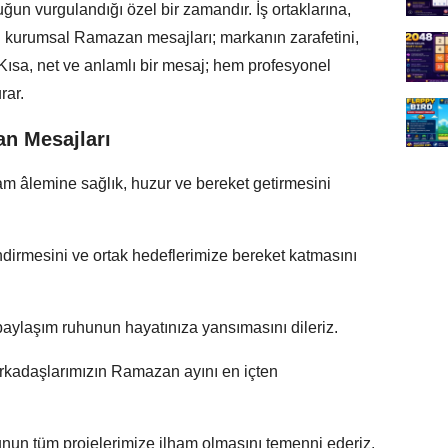
ğun vurgulandığı özel bir zamandır. İş ortaklarına,
n kurumsal Ramazan mesajları; markanın zarafetini,
. Kısa, net ve anlamlı bir mesaj; hem profesyonel
rar.
n Mesajları
m âlemine sağlık, huzur ve bereket getirmesini
ndirmesini ve ortak hedeflerimize bereket katmasını
aylaşım ruhunun hayatınıza yansımasını dileriz.
 arkadaşlarımızın Ramazan ayını en içten
nun tüm projelerimize ilham olmasını temenni ederiz.