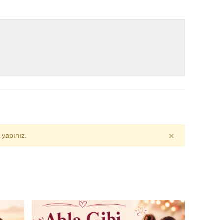
×
yapınız.