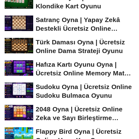
Klondike Kart Oyunu
Satranç Oyna | Yapay Zekâ
Destekli Ücretsiz Online
Satranç Oyunu
Türk Daması Oyna | Ücretsiz
Online Dama Strateji Oyunu
Hafıza Kartı Oyunu Oyna |
Ücretsiz Online Memory Match
Oyunu
Sudoku Oyna | Ücretsiz Online
Sudoku Bulmaca Oyunu
2048 Oyna | Ücretsiz Online
Zeka ve Sayı Birleştirme
Oyunu
Flappy Bird Oyna | Ücretsiz