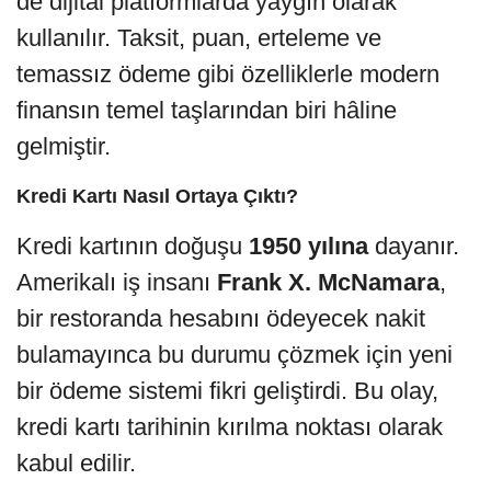
de dijital platformlarda yaygın olarak
kullanılır. Taksit, puan, erteleme ve
temassız ödeme gibi özelliklerle modern
finansın temel taşlarından biri hâline
gelmiştir.
Kredi Kartı Nasıl Ortaya Çıktı?
Kredi kartının doğuşu
1950 yılına
dayanır.
Amerikalı iş insanı
Frank X. McNamara
,
bir restoranda hesabını ödeyecek nakit
bulamayınca bu durumu çözmek için yeni
bir ödeme sistemi fikri geliştirdi. Bu olay,
kredi kartı tarihinin kırılma noktası olarak
kabul edilir.