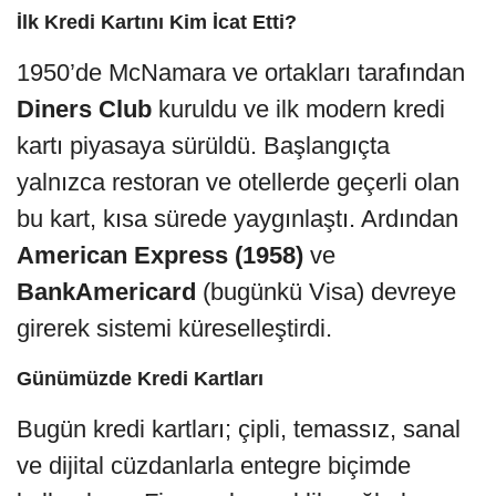
İlk Kredi Kartını Kim İcat Etti?
1950’de McNamara ve ortakları tarafından
Diners Club
kuruldu ve ilk modern kredi
kartı piyasaya sürüldü. Başlangıçta
yalnızca restoran ve otellerde geçerli olan
bu kart, kısa sürede yaygınlaştı. Ardından
American Express (1958)
ve
BankAmericard
(bugünkü Visa) devreye
girerek sistemi küreselleştirdi.
Günümüzde Kredi Kartları
Bugün kredi kartları; çipli, temassız, sanal
ve dijital cüzdanlarla entegre biçimde