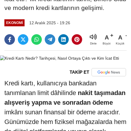
ve modern kredi kartlarının gelişimi.
12 Aralık 2025 - 19:26
EKONOMI
A
A
Büyüt
Küçült
Dinle
TAKİP ET
Kredi kartı, kullanıcıya bankadan
tanımlanan limit dâhilinde
nakit taşımadan
alışveriş yapma ve sonradan ödeme
imkânı sunan finansal bir ödeme aracıdır.
Günümüzde hem fiziksel mağazalarda hem