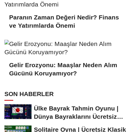
Paranın Zaman Değeri Nedir? Finans
ve Yatırımlarda Önemi
Gelir Erozyonu: Maaşlar Neden Alım
Gücünü Koruyamıyor?
SON HABERLER
Ülke Bayrak Tahmin Oyunu |
Dünya Bayraklarını Ücretsiz
Öğren ve...
Solitaire Oyna | Ücretsiz Klasik