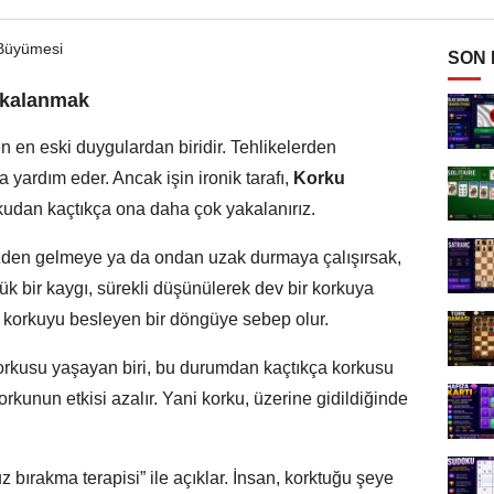
SON
akalanmak
n en eski duygulardan biridir. Tehlikelerden
 yardım eder. Ancak işin ironik tarafı,
Korku
kudan kaçtıkça ona daha çok yakalanırız.
zden gelmeye ya da ondan uzak durmaya çalışırsak,
ük bir kaygı, sürekli düşünülerek dev bir korkuya
 korkuyu besleyen bir döngüye sebep olur.
rkusu yaşayan biri, bu durumdan kaçtıkça korkusu
rkunun etkisi azalır. Yani korku, üzerine gidildiğinde
bırakma terapisi” ile açıklar. İnsan, korktuğu şeye