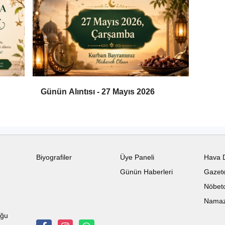
Günün Alıntısı - 27 Mayıs 2026
Biyografiler
Üye Paneli
Hava 
Günün Haberleri
Gazete
Nöbetc
Namaz 
uğu