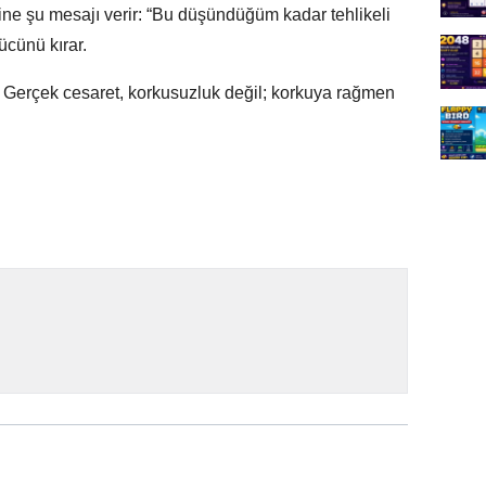
nine şu mesajı verir: “Bu düşündüğüm kadar tehlikeli
ücünü kırar.
: Gerçek cesaret, korkusuzluk değil; korkuya rağmen