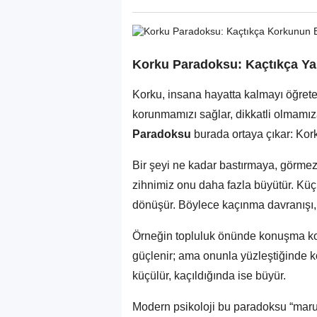
Korku Paradoksu: Kaçtıkça Y
Korku, insana hayatta kalmayı öğrete
korunmamızı sağlar, dikkatli olmamıza
Paradoksu
burada ortaya çıkar: Kor
Bir şeyi ne kadar bastırmaya, görme
zihnimiz onu daha fazla büyütür. Küç
dönüşür. Böylece kaçınma davranışı,
Örneğin topluluk önünde konuşma ko
güçlenir; ama onunla yüzleştiğinde ko
küçülür, kaçıldığında ise büyür.
Modern psikoloji bu paradoksu “maruz 