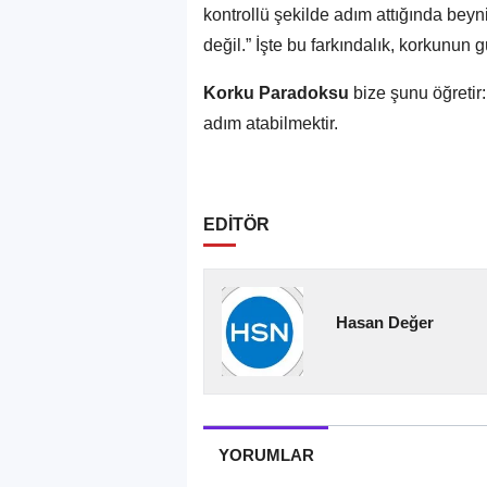
kontrollü şekilde adım attığında bey
değil.” İşte bu farkındalık, korkunun g
Korku Paradoksu
bize şunu öğretir
adım atabilmektir.
EDİTÖR
Hasan Değer
YORUMLAR