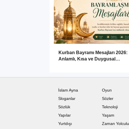
Kurban Bayramı Mesajları 2026:
Anlamlı, Kısa ve Duygusal
Bayramlaşma Sözleri
İslam Ayna
Oyun
Sloganlar
Sözler
Sözlük
Teknoloji
Yapılar
Yaşam
Yurtdışı
Zaman Yolcul