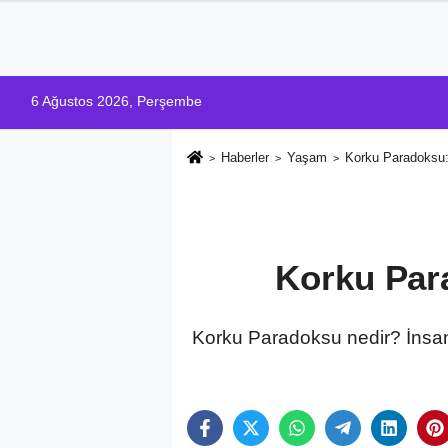
6 Ağustos 2026, Perşembe
Haberler
Yaşam
Korku Paradoksu
Korku Par
Korku Paradoksu nedir? İnsan