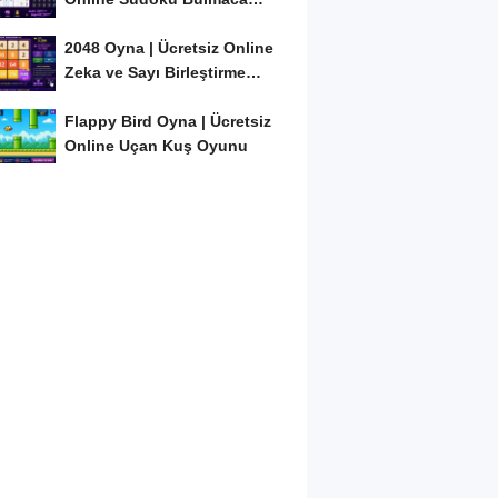
Oyunu
2048 Oyna | Ücretsiz Online
Zeka ve Sayı Birleştirme
Oyunu
Flappy Bird Oyna | Ücretsiz
Online Uçan Kuş Oyunu