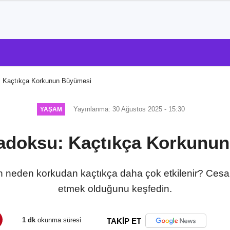
: Kaçtıkça Korkunun Büyümesi
Yayınlanma: 30 Ağustos 2025 - 15:30
YAŞAM
adoksu: Kaçtıkça Korkunu
 neden korkudan kaçtıkça daha çok etkilenir? Cesa
etmek olduğunu keşfedin.
1 dk
okunma süresi
TAKİP ET