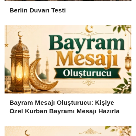
Berlin Duvarı Testi
Bayram Mesajı Oluşturucu: Kişiye
Özel Kurban Bayramı Mesajı Hazırla