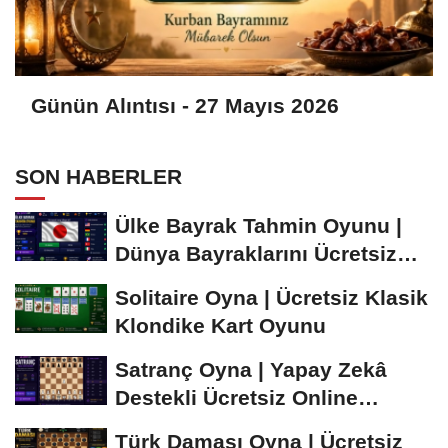
Günün Alıntısı - 27 Mayıs 2026
SON HABERLER
Ülke Bayrak Tahmin Oyunu |
Dünya Bayraklarını Ücretsiz
Öğren ve...
Solitaire Oyna | Ücretsiz Klasik
Klondike Kart Oyunu
Satranç Oyna | Yapay Zekâ
Destekli Ücretsiz Online
Satranç Oyunu
Türk Daması Oyna | Ücretsiz