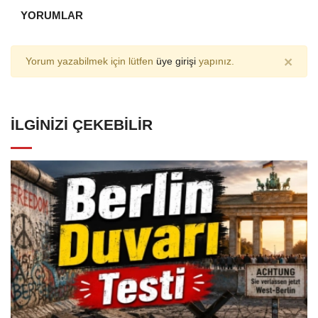
YORUMLAR
×
Yorum yazabilmek için lütfen
üye girişi
yapınız.
İLGINIZI ÇEKEBILIR