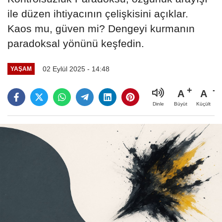
ile düzen ihtiyacının çelişkisini açıklar.
Kaos mu, güven mi? Dengeyi kurmanın
paradoksal yönünü keşfedin.
02 Eylül 2025 - 14:48
YAŞAM
A
A
Büyüt
Küçült
Dinle